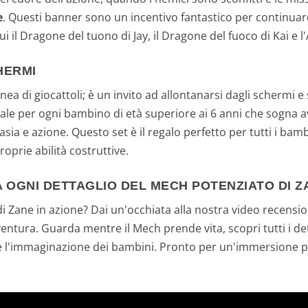
e
. Questi banner sono un incentivo fantastico per continuar
 cui il Dragone del tuono di Jay, il Dragone del fuoco di Kai e 
HERMI
a di giocattoli; è un invito ad allontanarsi dagli schermi e 
ale per ogni bambino di età superiore ai 6 anni che sogna 
asia e azione. Questo set è il regalo perfetto per tutti i ba
oprie abilità costruttive.
 OGNI DETTAGLIO DEL MECH POTENZIATO DI Z
di Zane in azione? Dai un'occhiata alla nostra video recensi
entura. Guarda mentre il Mech prende vita, scopri tutti i de
re l'immaginazione dei bambini. Pronto per un'immersione