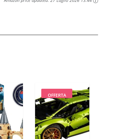
Amazon price updated:
27 Luglio 2026 13:44
OFFERTA