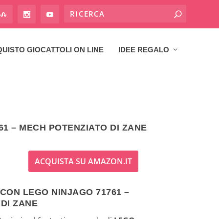
UISTO GIOCATTOLI ON LINE
IDEE REGALO
61 – MECH POTENZIATO DI ZANE
ACQUISTA SU AMAZON.IT
 CON LEGO NINJAGO 71761 –
DI ZANE