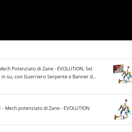
ech Potenziato di Zane - EVOLUTION, Set
i in su, con Guerriero Serpente e Banner da
- Mech potenziato di Zane - EVOLUTION