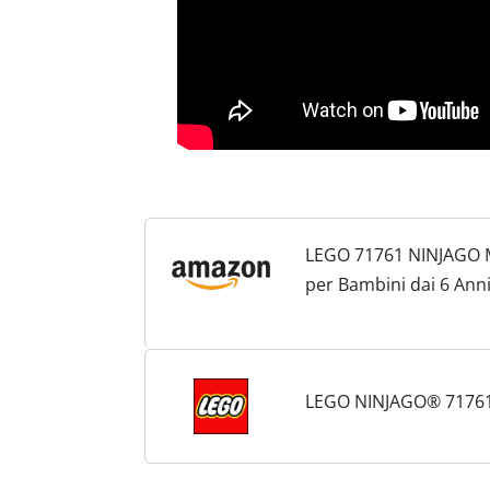
LEGO 71761 NINJAGO M
per Bambini dai 6 Ann
Collezione
LEGO NINJAGO® 71761 