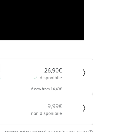
26,90€
disponibile
6 new from 14,49€
9,99€
non disponibile