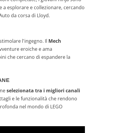
e a esplorare e collezionare, cercando
l'Auto da corsa di Lloyd.
stimolare l'ingegno. Il
Mech
avventure eroiche e ama
mbini che cercano di espandere la
ANE
one
selezionata tra i migliori canali
ttagli e le funzionalità che rendono
 profonda nel mondo di LEGO