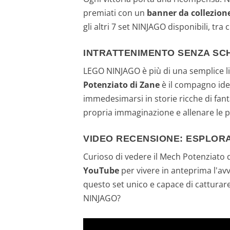
premiati con un
banner da collezion
gli altri 7 set NINJAGO disponibili, tra
INTRATTENIMENTO SENZA SC
LEGO NINJAGO è più di una semplice line
Potenziato di Zane
è il compagno ide
immedesimarsi in storie ricche di fant
propria immaginazione e allenare le pr
VIDEO RECENSIONE: ESPLORA
Curioso di vedere il Mech Potenziato 
YouTube
per vivere in anteprima l'avv
questo set unico e capace di cattura
NINJAGO?