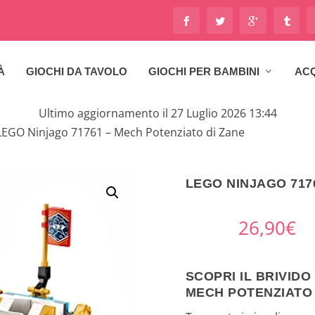
À
GIOCHI DA TAVOLO
GIOCHI PER BAMBINI
ACQ
Ultimo aggiornamento il 27 Luglio 2026 13:44
LEGO Ninjago 71761 – Mech Potenziato di Zane
LEGO NINJAGO 717
26,90
€
SCOPRI IL BRIVIDO
MECH POTENZIATO 