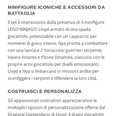
MINIFIGURE ICONICHE E ACCESSORI DA
BATTAGLIA
Il set è impreziosito dalla presenza di 4 minifigure
LEGO NINJAGO: Lloyd armato di una spada
giocattolo, potenziabile con un cappuccio per
momenti di gioco intensi, Nya pronta a combattere
con una lancia e 2 minacciosi guerrieri serpente,
Vipera Volante e Pitone Dinamite, ciascuno con le
proprie armi giocattolo per duelli emozionanti.
Lloyd e Nya si imbarcano in missioni ardite per
sconfiggere i serpenti e difendere la loro città.
COSTRUISCI E PERSONALIZZA
Gli appassionati costruttori apprezzeranno le
molteplici opzioni di personalizzazione offerte dal
Dragone Leggendario di Lloyd. Il drago giocattolo