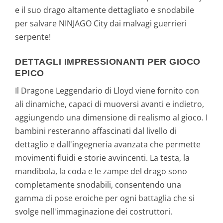
e il suo drago altamente dettagliato e snodabile
per salvare NINJAGO City dai malvagi guerrieri
serpente!
DETTAGLI IMPRESSIONANTI PER GIOCO
EPICO
Il Dragone Leggendario di Lloyd viene fornito con
ali dinamiche, capaci di muoversi avanti e indietro,
aggiungendo una dimensione di realismo al gioco. I
bambini resteranno affascinati dal livello di
dettaglio e dall'ingegneria avanzata che permette
movimenti fluidi e storie avvincenti. La testa, la
mandibola, la coda e le zampe del drago sono
completamente snodabili, consentendo una
gamma di pose eroiche per ogni battaglia che si
svolge nell'immaginazione dei costruttori.