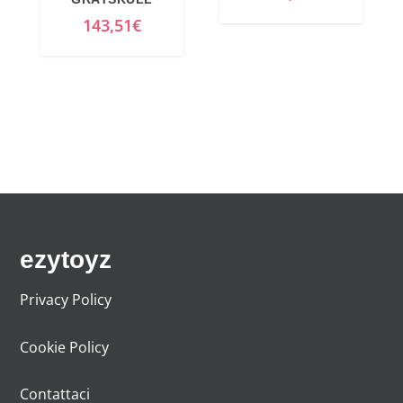
143,51
€
ezytoyz
Privacy Policy
Cookie Policy
Contattaci