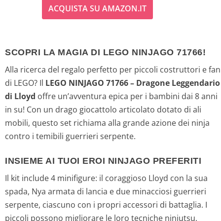
ACQUISTA SU AMAZON.IT
SCOPRI LA MAGIA DI LEGO NINJAGO 71766!
Alla ricerca del regalo perfetto per piccoli costruttori e fan
di LEGO? Il
LEGO NINJAGO 71766 – Dragone Leggendario
di Lloyd
offre un’avventura epica per i bambini dai 8 anni
in su! Con un drago giocattolo articolato dotato di ali
mobili, questo set richiama alla grande azione dei ninja
contro i temibili guerrieri serpente.
INSIEME AI TUOI EROI NINJAGO PREFERITI
Il kit include 4 minifigure: il coraggioso Lloyd con la sua
spada, Nya armata di lancia e due minacciosi guerrieri
serpente, ciascuno con i propri accessori di battaglia. I
piccoli possono migliorare le loro tecniche ninjutsu,