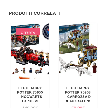
PRODOTTI CORRELATI
OFFERTA
LEGO HARRY
LEGO HARRY
POTTER 75955
POTTER 75958
– HOGWARTS
– CARROZZA DI
EXPRESS
BEAUXBATONS
I