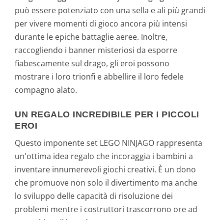
può essere potenziato con una sella e ali più grandi
per vivere momenti di gioco ancora più intensi
durante le epiche battaglie aeree. Inoltre,
raccogliendo i banner misteriosi da esporre
fiabescamente sul drago, gli eroi possono
mostrare i loro trionfi e abbellire il loro fedele
compagno alato.
UN REGALO INCREDIBILE PER I PICCOLI
EROI
Questo imponente set LEGO NINJAGO rappresenta
un'ottima idea regalo che incoraggia i bambini a
inventare innumerevoli giochi creativi. È un dono
che promuove non solo il divertimento ma anche
lo sviluppo delle capacità di risoluzione dei
problemi mentre i costruttori trascorrono ore ad