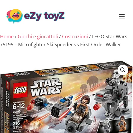
Home
/
Giochi e giocattoli
/
Costruzioni
/ LEGO Star Wars
75195 – Microfighter Ski Speeder vs First Order Walker