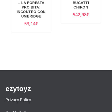
– LA FORESTA
BUGATTI
PROIBITA:
CHIRON
INCONTRO CON
542,98
€
UMBRIDGE
53,14
€
ezytoyz
Privacy Policy