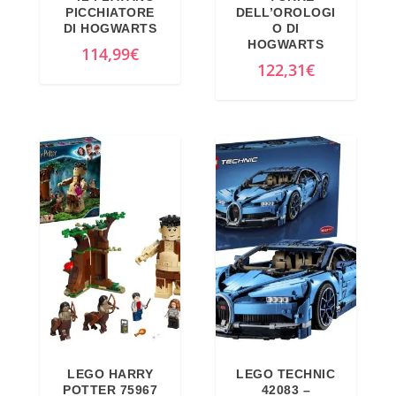
PICCHIATORE
DELL’OROLOGI
DI HOGWARTS
O DI
HOGWARTS
114,99
€
122,31
€
LEGO HARRY
LEGO TECHNIC
POTTER 75967
42083 –