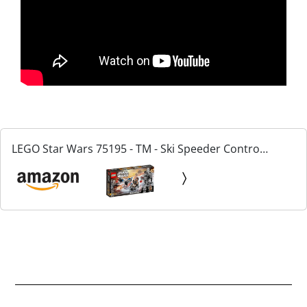
LEGO Star Wars 75195 - TM - Ski Speeder Contro
Microfighter First Order Walker