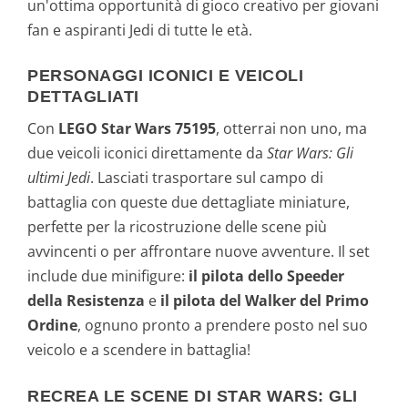
un'ottima opportunità di gioco creativo per giovani
fan e aspiranti Jedi di tutte le età.
PERSONAGGI ICONICI E VEICOLI
DETTAGLIATI
Con
LEGO Star Wars 75195
, otterrai non uno, ma
due veicoli iconici direttamente da
Star Wars: Gli
ultimi Jedi
. Lasciati trasportare sul campo di
battaglia con queste due dettagliate miniature,
perfette per la ricostruzione delle scene più
avvincenti o per affrontare nuove avventure. Il set
include due minifigure:
il pilota dello Speeder
della Resistenza
e
il pilota del Walker del Primo
Ordine
, ognuno pronto a prendere posto nel suo
veicolo e a scendere in battaglia!
RECREA LE SCENE DI STAR WARS: GLI