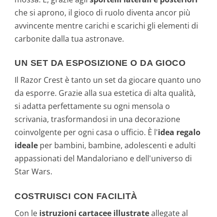
che si aprono, il gioco di ruolo diventa ancor più
avvincente mentre carichi e scarichi gli elementi di
carbonite dalla tua astronave.
UN SET DA ESPOSIZIONE O DA GIOCO
Il Razor Crest è tanto un set da giocare quanto uno
da esporre. Grazie alla sua estetica di alta qualità,
si adatta perfettamente su ogni mensola o
scrivania, trasformandosi in una decorazione
coinvolgente per ogni casa o ufficio. È l'
idea regalo
ideale
per bambini, bambine, adolescenti e adulti
appassionati del Mandaloriano e dell'universo di
Star Wars.
COSTRUISCI CON FACILITÀ
Con le
istruzioni cartacee illustrate
allegate al