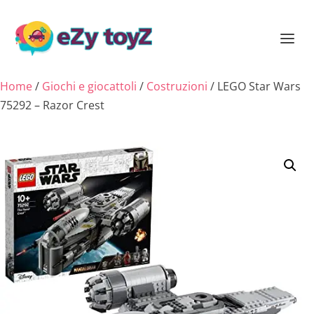
Home
/
Giochi e giocattoli
/
Costruzioni
/ LEGO Star Wars
75292 – Razor Crest