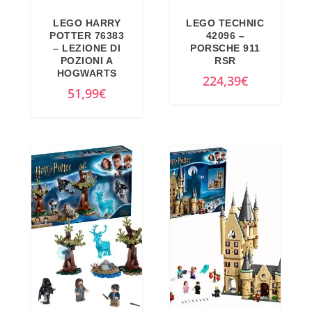
LEGO HARRY
LEGO TECHNIC
POTTER 76383
42096 –
– LEZIONE DI
PORSCHE 911
POZIONI A
RSR
HOGWARTS
224,39
€
51,99
€