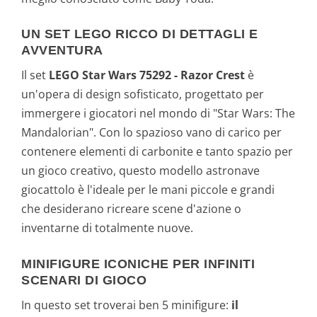
UN SET LEGO RICCO DI DETTAGLI E
AVVENTURA
Il set
LEGO Star Wars 75292 - Razor Crest
è
un'opera di design sofisticato, progettato per
immergere i giocatori nel mondo di "Star Wars: The
Mandalorian". Con lo spazioso vano di carico per
contenere elementi di carbonite e tanto spazio per
un gioco creativo, questo modello astronave
giocattolo è l'ideale per le mani piccole e grandi
che desiderano ricreare scene d'azione o
inventarne di totalmente nuove.
MINIFIGURE ICONICHE PER INFINITI
SCENARI DI GIOCO
In questo set troverai ben 5 minifigure:
il