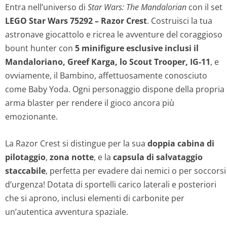
Entra nell’universo di
Star Wars: The Mandalorian
con il set
LEGO Star Wars 75292 – Razor Crest
. Costruisci la tua
astronave giocattolo e ricrea le avventure del coraggioso
bount hunter con
5 minifigure esclusive inclusi il
Mandaloriano, Greef Karga, lo Scout Trooper, IG-11
, e
ovviamente, il Bambino, affettuosamente conosciuto
come Baby Yoda. Ogni personaggio dispone della propria
arma blaster per rendere il gioco ancora più
emozionante.
La Razor Crest si distingue per la sua
doppia cabina di
pilotaggio
,
zona notte
, e la
capsula di salvataggio
staccabile
, perfetta per evadere dai nemici o per soccorsi
d’urgenza! Dotata di sportelli carico laterali e posteriori
che si aprono, inclusi elementi di carbonite per
un’autentica avventura spaziale.