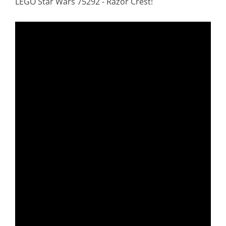
LEGO Star Wars 75292 - Razor Crest!