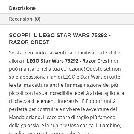
Descrizione
Recensioni (0)
SCOPRI IL LEGO STAR WARS 75292 -
RAZOR CREST
Se stai cercando l'avventura definitiva tra le stelle,
allora il
LEGO Star Wars 75292 - Razor Crest
non
può mancare nella tua collezione! Questo set non
solo appassiona i fan di LEGO e Star Wars di tutte
le età, ma cattura anche l'immaginazione dei più
piccoli con la sua incredibile fedeltà al dettaglio e la
ricchezza di elementi interattivi. È l'opportunità
perfetta per costruire e rivivere le avventure del
Mandaloriano, il cacciatore di taglie più famoso
della galassia, e la sua preziosa carica, il Bambino,
meglio conosciuto come Baby Yoda.