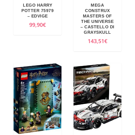
LEGO HARRY
MEGA
POTTER 75979
CONSTRUX
– EDVIGE
MASTERS OF
THE UNIVERSE
99,90
€
– CASTELLO DI
GRAYSKULL
143,51
€