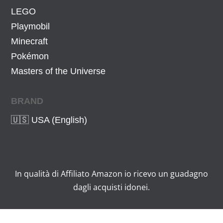
€
LEGO
.
Playmobil
Minecraft
Pokémon
Masters of the Universe
BRAND
🇺🇸 USA (English)
In qualità di Affiliato Amazon io ricevo un guadagno
dagli acquisti idonei.