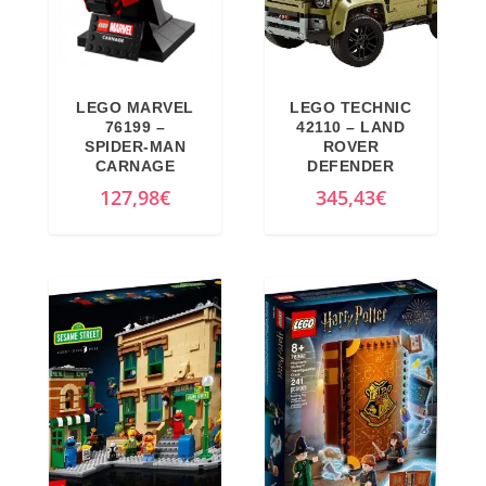
LEGO MARVEL
LEGO TECHNIC
76199 –
42110 – LAND
SPIDER-MAN
ROVER
CARNAGE
DEFENDER
127,98
€
345,43
€