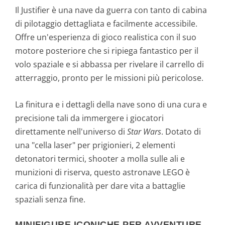
Il Justifier è una nave da guerra con tanto di cabina
di pilotaggio dettagliata e facilmente accessibile.
Offre un'esperienza di gioco realistica con il suo
motore posteriore che si ripiega fantastico per il
volo spaziale e si abbassa per rivelare il carrello di
atterraggio, pronto per le missioni più pericolose.
La finitura e i dettagli della nave sono di una cura e
precisione tali da immergere i giocatori
direttamente nell'universo di
Star Wars
. Dotato di
una "cella laser" per prigionieri, 2 elementi
detonatori termici, shooter a molla sulle ali e
munizioni di riserva, questo astronave LEGO è
carica di funzionalità per dare vita a battaglie
spaziali senza fine.
MINIFIGURE ICONICHE PER AVVENTURE