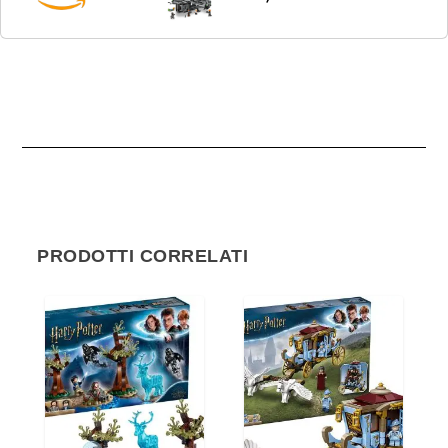
Droide Todo 360, Giochi per Bambini, Bambine,
Ragazzi e...
PRODOTTI CORRELATI