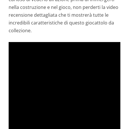
nella costruzione e nel gioco, non perderti la video
recensione dettagliata che ti mostrerà tutte le
incredibili caratteristiche di questo giocattolo da
collezione.