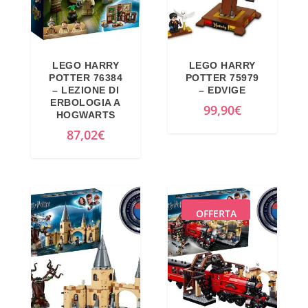
LEGO HARRY
LEGO HARRY
POTTER 76384
POTTER 75979
– LEZIONE DI
– EDVIGE
ERBOLOGIA A
99,90
€
HOGWARTS
87,02
€
OFFERTA