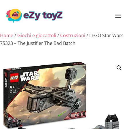
Home
/
Giochi e giocattoli
/
Costruzioni
/ LEGO Star Wars
75323 – The Justifier The Bad Batch