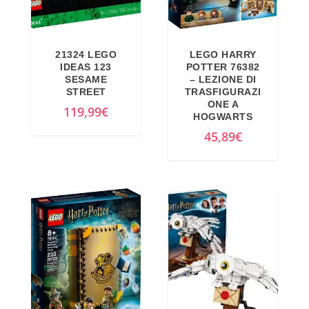
21324 LEGO
LEGO HARRY
IDEAS 123
POTTER 76382
SESAME
– LEZIONE DI
STREET
TRASFIGURAZI
ONE A
119,99
€
HOGWARTS
45,89
€