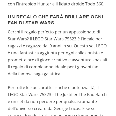
con l'intrepido Hunter e il fidato droide Todo 360.
UN REGALO CHE FARÀ BRILLARE OGNI
FAN DI STAR WARS
Cerchi il regalo perfetto per un appassionato di
Star Wars? Il LEGO Star Wars 75323 è l'ideale per
ragazzi e ragazze dai 9 anni in su. Questo set LEGO
è una fantastica aggiunta per ogni collezionista e
promette ore di gioco creativo e avventure spaziali.
Il regalo di compleanno ideale per i giovani fan
della famosa saga galattica.
Per tutte le sue caratteristiche e potenzialità, il
LEGO Star Wars 75323 - The Justifier The Bad Batch
è un set da non perdere per qualsiasi amante
dell'universo creato da George Lucas. E se sei
curioso di vederlo all'azione prima di immergerti