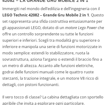
42082 – LA GRANDE GRU MOBILE 2 IN 1
Immergiti nel mondo dell’edilizia e dell’ingegneria con il
LEGO Technic 42082 – Grande Gru Mobile 2 in 1
. Questo
set rappresenta una sfida costruttiva entusiasmante per
gli appassionati LEGO, dotato di un
motore Lego Power
che
offre un controllo sorprendente su tutte le funzioni
superiori e inferiori. Scegli tra modalità gru superiore o
inferiore e manipola una serie di funzioni motorizzate in
modo semplice: estendi lo stabilizzatore, ruota la
sovrastruttura, aziona l’argano o estendi il braccio fino a
un metro di altezza. Accanto alle funzioni elettriche,
godrai delle funzioni manuali come le quattro ruote
sterzanti, la trazione integrale, e un motore V8 ricco di
dettagli, con pistoni funzionanti.
Il vero tocco di classe? La cabina dettagliata con sportello
apribile che invita a esplorare ogni particolare.