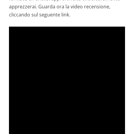
apprezzerai. Guarda ora la video recensione,
cliccando sul seguente link.