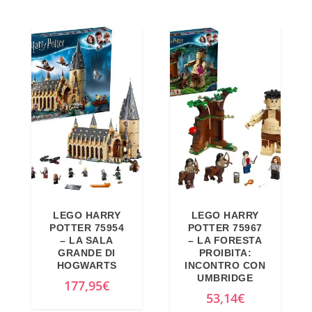
LEGO HARRY
LEGO HARRY
POTTER 75954
POTTER 75967
– LA SALA
– LA FORESTA
GRANDE DI
PROIBITA:
HOGWARTS
INCONTRO CON
UMBRIDGE
177,95
€
53,14
€