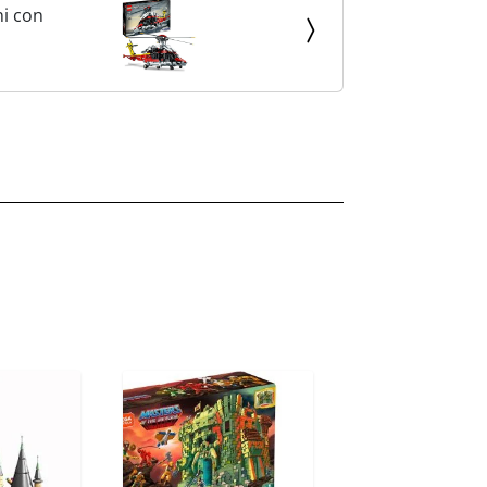
ni con