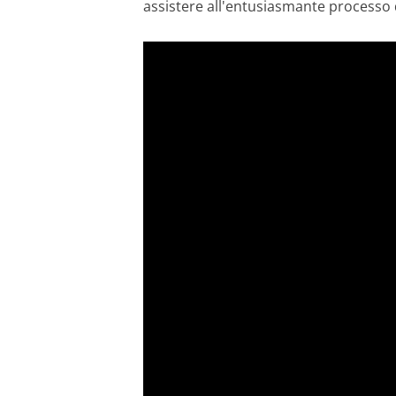
assistere all'entusiasmante processo 