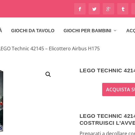
À
GIOCHI DA TAVOLO
GIOCHI PER BAMBINI
ACQ
LEGO Technic 42145 – Elicottero Airbus H175
LEGO TECHNIC 421
ACQUISTA S
LEGO TECHNIC 4214
COSTRUISCI L’AVV
Preparati a decollare con