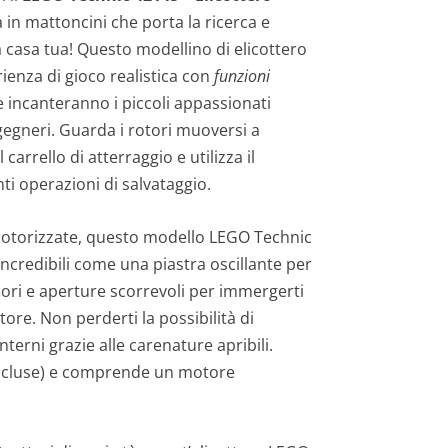
a in mattoncini che porta la ricerca e
casa tua! Questo modellino di elicottero
ienza di gioco realistica con
funzioni
 incanteranno i piccoli appassionati
ngegneri. Guarda i rotori muoversi a
l carrello di atterraggio e utilizza il
ti operazioni di salvataggio.
 motorizzate, questo modello LEGO Technic
ncredibili come una piastra oscillante per
ssori e aperture scorrevoli per immergerti
tore. Non perderti la possibilità di
terni grazie alle carenature apribili.
incluse) e comprende un motore