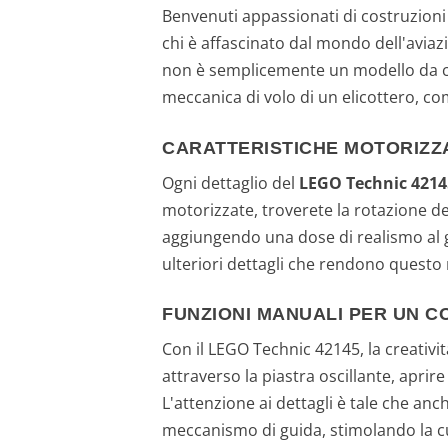
Benvenuti appassionati di costruzioni e
chi è affascinato dal mondo dell'aviaz
non è semplicemente un modello da cos
meccanica di volo di un elicottero, com
CARATTERISTICHE MOTORIZZA
Ogni dettaglio del
LEGO Technic 4214
motorizzate, troverete la rotazione dei
aggiungendo una dose di realismo al gi
ulteriori dettagli che rendono questo
FUNZIONI MANUALI PER UN 
Con il LEGO Technic 42145, la creativit
attraverso la piastra oscillante, aprir
L'attenzione ai dettagli è tale che an
meccanismo di guida, stimolando la cur