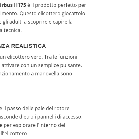
Airbus H175
è il prodotto perfetto per
ndimento. Questo elicottero giocattolo
i adulti a scoprire e capire la
a tecnica.
NZA REALISTICA
 un elicottero vero. Tra le funzioni
le attivare con un semplice pulsante,
n funzionamento a manovella sono
e il passo delle pale del rotore
asconde dietro i pannelli di accesso.
e per esplorare l'interno del
l'elicottero.