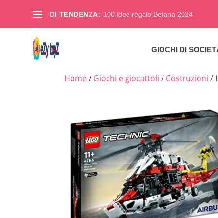
DI TENDENZA:
100 idee regalo Befana 2024
GIOCHI DI SOCIET
Home
/
Giochi e giocattoli
/
Costruzioni
/ 