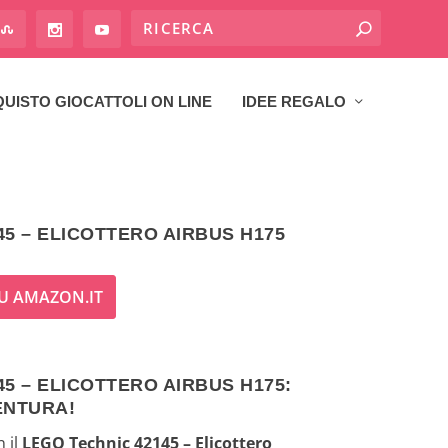
UISTO GIOCATTOLI ON LINE
IDEE REGALO
45 – ELICOTTERO AIRBUS H175
U AMAZON.IT
5 – ELICOTTERO AIRBUS H175:
ENTURA!
 il
LEGO Technic 42145 – Elicottero