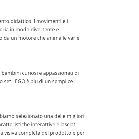
to didattico. I movimenti e i
neria in modo divertente e
to da un motore che anima le varie
r bambini curiosi e appassionati di
o set LEGO è più di un semplice
bbiamo selezionato una delle migliori
tteristiche interattive e lasciati
za visiva completa del prodotto e per