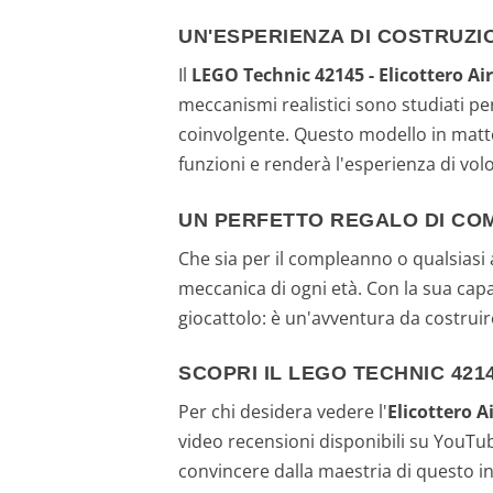
UN'ESPERIENZA DI COSTRUZI
Il
LEGO Technic 42145 - Elicottero Ai
meccanismi realistici sono studiati pe
coinvolgente. Questo modello in matt
funzioni e renderà l'esperienza di volo
UN PERFETTO REGALO DI C
Che sia per il compleanno o qualsiasi 
meccanica di ogni età. Con la sua cap
giocattolo: è un'avventura da costrui
SCOPRI IL LEGO TECHNIC 421
Per chi desidera vedere l'
Elicottero 
video recensioni disponibili su YouTube
convincere dalla maestria di questo in