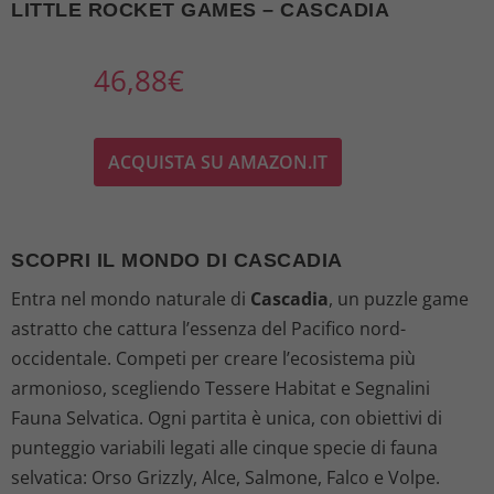
LITTLE ROCKET GAMES – CASCADIA
46,88
€
ACQUISTA SU AMAZON.IT
SCOPRI IL MONDO DI CASCADIA
Entra nel mondo naturale di
Cascadia
, un puzzle game
astratto che cattura l’essenza del Pacifico nord-
occidentale. Competi per creare l’ecosistema più
armonioso, scegliendo Tessere Habitat e Segnalini
Fauna Selvatica. Ogni partita è unica, con obiettivi di
punteggio variabili legati alle cinque specie di fauna
selvatica: Orso Grizzly, Alce, Salmone, Falco e Volpe.