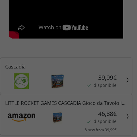
Cascadia
39,99€
disponibile
LITTLE ROCKET GAMES CASCADIA Gioco da Tavolo in
Italiano, Multicolore
46,88€
disponibile
8 new from 39,99€