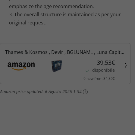
emphasize the age recommendation.
3. The overall structure is maintained as per your
original request.
Thames & Kosmos , Devir , BGLUNAML , Luna Capital
, 2-4 Players , Ages 8+
39,53€
disponibile
9 new from 34,89€
Amazon price updated:
6 Agosto 2026 1:34