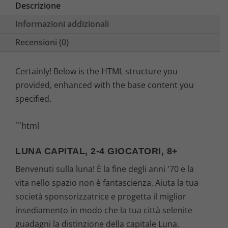
Descrizione
Informazioni addizionali
Recensioni (0)
Certainly! Below is the HTML structure you
provided, enhanced with the base content you
specified.
```html
LUNA CAPITAL, 2-4 GIOCATORI, 8+
Benvenuti sulla luna! È la fine degli anni '70 e la
vita nello spazio non è fantascienza. Aiuta la tua
società sponsorizzatrice e progetta il miglior
insediamento in modo che la tua città selenite
guadagni la distinzione della capitale Luna.