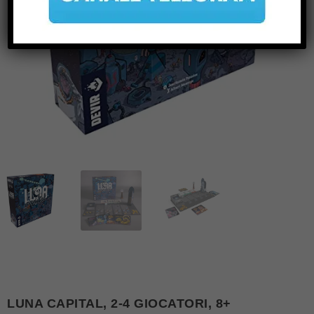
LUNA CAPITAL, 2-4 GIOCATORI, 8+