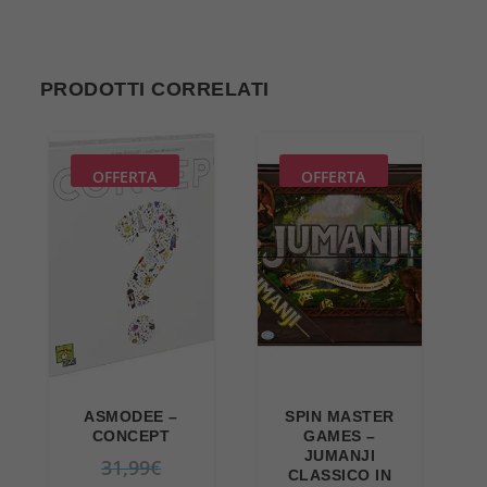
PRODOTTI CORRELATI
OFFERTA
OFFERTA
ASMODEE –
SPIN MASTER
CONCEPT
GAMES –
JUMANJI
I
31,99
€
CLASSICO IN