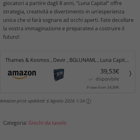
giocatori a partire dagli 8 anni, “Luna Capital” offre
strategia, creatività e divertimento in un’esperienza
unica che vi farà sognare ad occhi aperti. Fate decollare
la vostra immaginazione e preparatevi a costruire il
futuro!
Thames & Kosmos , Devir , BGLUNAML , Luna Capital
, 2-4 Players , Ages 8+
39,53€
disponibile
9 new from 34,89€
Amazon price updated:
6 Agosto 2026 1:34
Categoria:
Giochi da tavolo