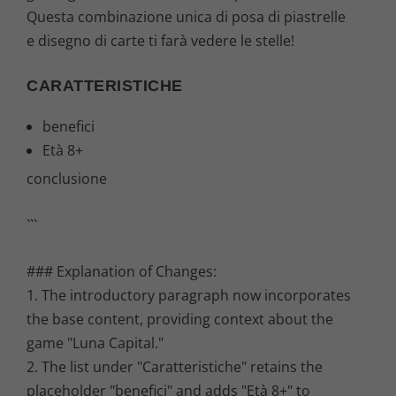
Questa combinazione unica di posa di piastrelle
e disegno di carte ti farà vedere le stelle!
CARATTERISTICHE
benefici
Età 8+
conclusione
```
### Explanation of Changes:
1. The introductory paragraph now incorporates
the base content, providing context about the
game "Luna Capital."
2. The list under "Caratteristiche" retains the
placeholder "benefici" and adds "Età 8+" to