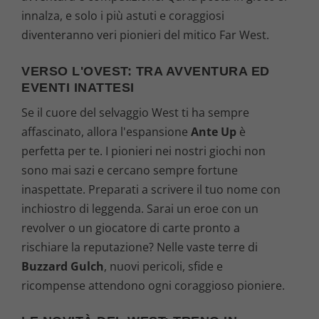
innalza, e solo i più astuti e coraggiosi
diventeranno veri pionieri del mitico Far West.
VERSO L'OVEST: TRA AVVENTURA ED
EVENTI INATTESI
Se il cuore del selvaggio West ti ha sempre
affascinato, allora l'espansione
Ante Up
è
perfetta per te. I pionieri nei nostri giochi non
sono mai sazi e cercano sempre fortune
inaspettate. Preparati a scrivere il tuo nome con
inchiostro di leggenda. Sarai un eroe con un
revolver o un giocatore di carte pronto a
rischiare la reputazione? Nelle vaste terre di
Buzzard Gulch
, nuovi pericoli, sfide e
ricompense attendono ogni coraggioso pioniere.