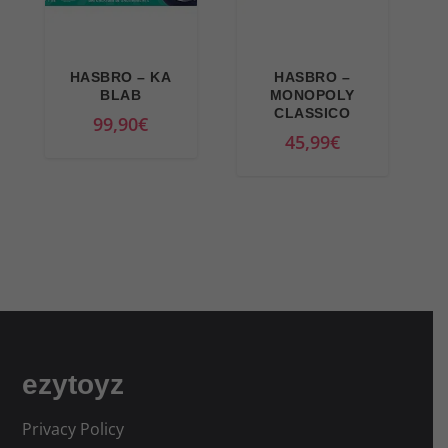
.
HASBRO – KA
HASBRO –
BLAB
MONOPOLY
CLASSICO
99,90
€
45,99
€
ezytoyz
Privacy Policy