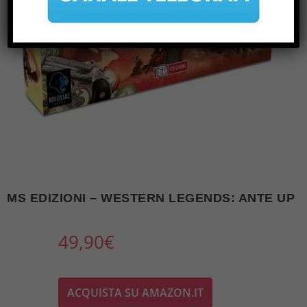
MS EDIZIONI – WESTERN LEGENDS: ANTE UP
49,90
€
ACQUISTA SU AMAZON.IT