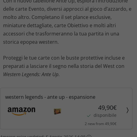
Con il nuovo tabellone Ante Up, esplora l’introduzione
delle carte Evento, diversi approcci al gioco d’azzardo, e
molto altro. Completano il set plance esclusive,
miniature dettagliate, carte Obiettivo e molti altri
accessori che trasformeranno la tua partita in una
storica epopea western.
Proteggi le tue carte con le buste protettive incluse e
preparati a lasciare il segno nella storia del West con
Western Legends: Ante Up
.
western legends - ante up - espansione
49,90€
disponibile
2 new from 49,90€
Amazon price updated:
5 Agosto 2026 14:09