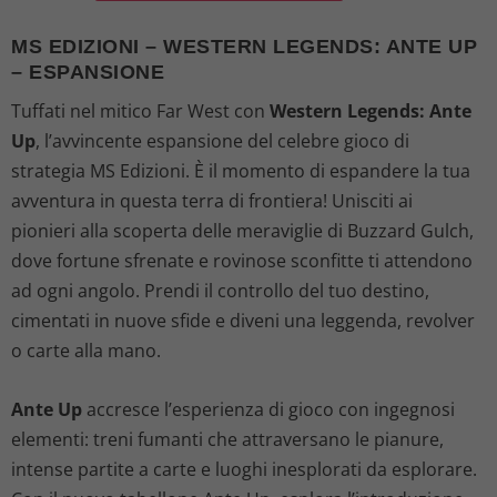
MS EDIZIONI – WESTERN LEGENDS: ANTE UP
– ESPANSIONE
Tuffati nel mitico Far West con
Western Legends: Ante
Up
, l’avvincente espansione del celebre gioco di
strategia MS Edizioni. È il momento di espandere la tua
avventura in questa terra di frontiera! Unisciti ai
pionieri alla scoperta delle meraviglie di Buzzard Gulch,
dove fortune sfrenate e rovinose sconfitte ti attendono
ad ogni angolo. Prendi il controllo del tuo destino,
cimentati in nuove sfide e diveni una leggenda, revolver
o carte alla mano.
Ante Up
accresce l’esperienza di gioco con ingegnosi
elementi: treni fumanti che attraversano le pianure,
intense partite a carte e luoghi inesplorati da esplorare.