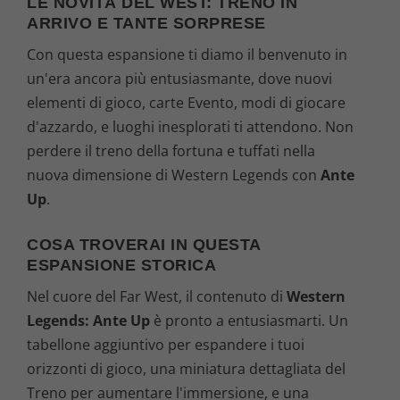
LE NOVITÀ DEL WEST: TRENO IN
ARRIVO E TANTE SORPRESE
Con questa espansione ti diamo il benvenuto in
un'era ancora più entusiasmante, dove nuovi
elementi di gioco, carte Evento, modi di giocare
d'azzardo, e luoghi inesplorati ti attendono. Non
perdere il treno della fortuna e tuffati nella
nuova dimensione di Western Legends con
Ante
Up
.
COSA TROVERAI IN QUESTA
ESPANSIONE STORICA
Nel cuore del Far West, il contenuto di
Western
Legends: Ante Up
è pronto a entusiasmarti. Un
tabellone aggiuntivo per espandere i tuoi
orizzonti di gioco, una miniatura dettagliata del
Treno per aumentare l'immersione, e una