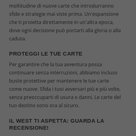
moltitudine di nuove carte che introdurranno
sfide e strategie mai viste prima. Un'espansione
che ti proietta direttamente in un'altra epoca,
dove ogni decisione può portarti alla gloria o alla
caduta.
PROTEGGI LE TUE CARTE
Per garantire che la tua avventura possa
continuare senza interruzioni, abbiamo incluso
buste protettive per mantenere le tue carte
come nuove. Sfida i tuoi avversari più e più volte,
senza preoccuparti di usura o danni. Le carte del
tuo destino sono ora al sicuro.
IL WEST TI ASPETTA: GUARDA LA
RECENSIONE!