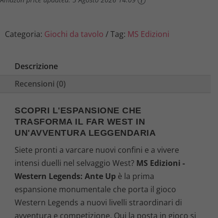
Categoria:
Giochi da tavolo
Tag:
MS Edizioni
Descrizione
Recensioni (0)
SCOPRI L'ESPANSIONE CHE
TRASFORMA IL FAR WEST IN
UN'AVVENTURA LEGGENDARIA
Siete pronti a varcare nuovi confini e a vivere
intensi duelli nel selvaggio West?
MS Edizioni -
Western Legends: Ante Up
è la prima
espansione monumentale che porta il gioco
Western Legends a nuovi livelli straordinari di
avventura e competizione. Qui la posta in gioco si