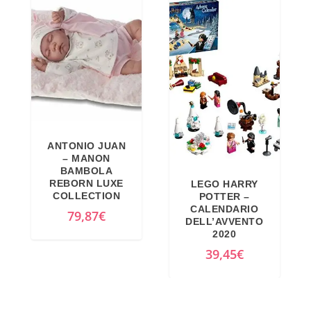
ANTONIO JUAN
– MANON
BAMBOLA
REBORN LUXE
LEGO HARRY
COLLECTION
POTTER –
CALENDARIO
79,87
€
DELL’AVVENTO
2020
39,45
€