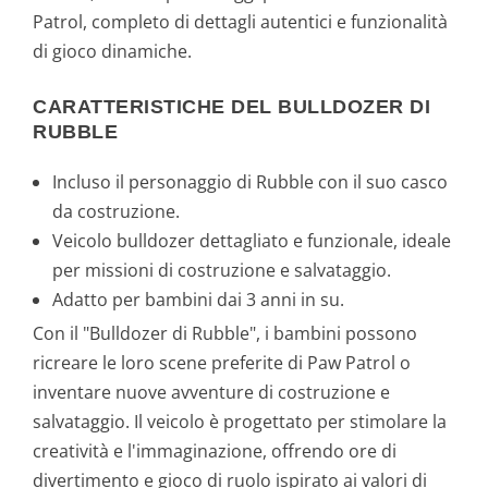
Patrol, completo di dettagli autentici e funzionalità
€
di gioco dinamiche.
.
CARATTERISTICHE DEL BULLDOZER DI
RUBBLE
Incluso il personaggio di Rubble con il suo casco
da costruzione.
Veicolo bulldozer dettagliato e funzionale, ideale
per missioni di costruzione e salvataggio.
Adatto per bambini dai 3 anni in su.
Con il "Bulldozer di Rubble", i bambini possono
ricreare le loro scene preferite di Paw Patrol o
inventare nuove avventure di costruzione e
salvataggio. Il veicolo è progettato per stimolare la
creatività e l'immaginazione, offrendo ore di
divertimento e gioco di ruolo ispirato ai valori di