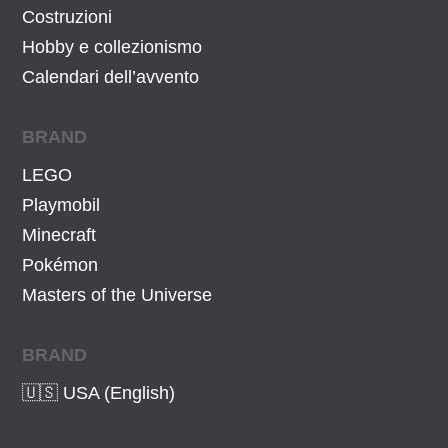
Costruzioni
Hobby e collezionismo
Calendari dell’avvento
BRAND
LEGO
Playmobil
Minecraft
Pokémon
Masters of the Universe
BRAND
🇺🇸 USA (English)