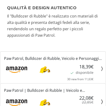
QUALITÀ E DESIGN AUTENTICO
Il "Bulldozer di Rubble" è realizzato con materiali di
alta qualità e presenta dettagli fedeli alla serie,
rendendolo un regalo perfetto per i piccoli
appassionati di Paw Patrol.
Paw Patrol, Bulldozer di Rubble, Veicolo e Personaggio
Rubble, Giochi Bambini, 3+ anni
18,39€
disponibile
30 new from 11,63€
Paw Patrol | Bulldozer di Rubble | Veicolo e
Personaggio Rubble | Giochi Bambini dai 3 Anni in su
22,08€
22,85€