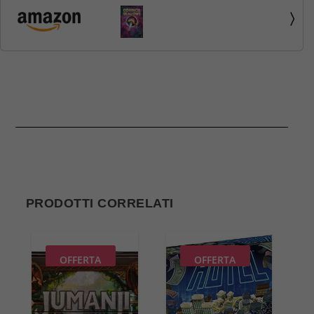
Italiana, Gioco di Strategia, 2-4 Giocatori, 14+ Anni
PRODOTTI CORRELATI
OFFERTA
OFFERTA