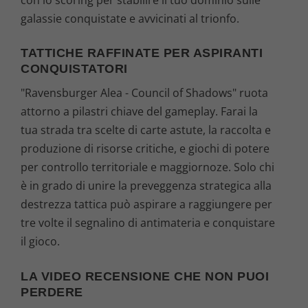
galassie conquistate e avvicinati al trionfo.
TATTICHE RAFFINATE PER ASPIRANTI
CONQUISTATORI
"Ravensburger Alea - Council of Shadows" ruota
attorno a pilastri chiave del gameplay. Farai la
tua strada tra scelte di carte astute, la raccolta e
produzione di risorse critiche, e giochi di potere
per controllo territoriale e maggiornoze. Solo chi
è in grado di unire la preveggenza strategica alla
destrezza tattica può aspirare a raggiungere per
tre volte il segnalino di antimateria e conquistare
il gioco.
LA VIDEO RECENSIONE CHE NON PUOI
PERDERE