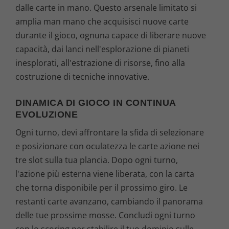
dalle carte in mano. Questo arsenale limitato si
amplia man mano che acquisisci nuove carte
durante il gioco, ognuna capace di liberare nuove
capacità, dai lanci nell'esplorazione di pianeti
inesplorati, all'estrazione di risorse, fino alla
costruzione di tecniche innovative.
DINAMICA DI GIOCO IN CONTINUA
EVOLUZIONE
Ogni turno, devi affrontare la sfida di selezionare
e posizionare con oculatezza le carte azione nei
tre slot sulla tua plancia. Dopo ogni turno,
l'azione più esterna viene liberata, con la carta
che torna disponibile per il prossimo giro. Le
restanti carte avanzano, cambiando il panorama
delle tue prossime mosse. Concludi ogni turno
con lo scoring per stabilire il tuo dominio sulle