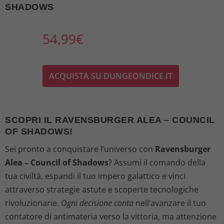
SHADOWS
54,99
€
ACQUISTA SU DUNGEONDICE.IT
SCOPRI IL RAVENSBURGER ALEA – COUNCIL
OF SHADOWS!
Sei pronto a conquistare l’universo con
Ravensburger
Alea – Council of Shadows
? Assumi il comando della
tua civiltà, espandi il tuo impero galattico e vinci
attraverso strategie astute e scoperte tecnologiche
rivoluzionarie.
Ogni decisione conta
nell’avanzare il tuo
contatore di antimateria verso la vittoria, ma attenzione