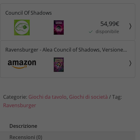
Council Of Shadows
54,99€
disponibile
Ravensburger - Alea Council of Shadows, Versione
Italiana, Gioco di Strategia, 2-4 Giocatori, 14+ Anni
Categorie:
Giochi da tavolo
,
Giochi di società
Tag:
Ravensburger
Descrizione
Recensioni (0)