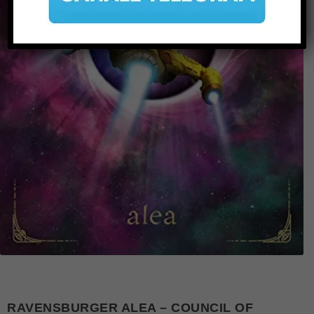
RAVENSBURGER ALEA – COUNCIL OF