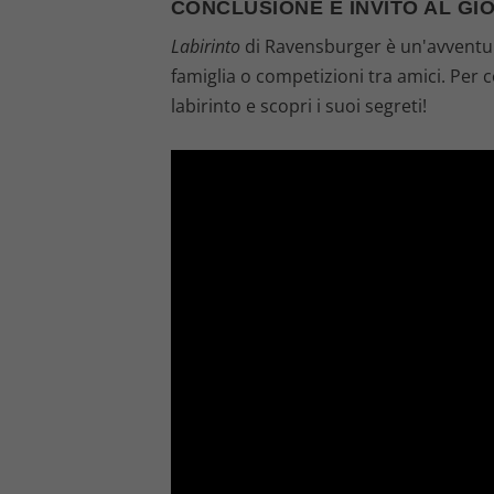
CONCLUSIONE E INVITO AL GI
Labirinto
di Ravensburger è un'avventura
famiglia o competizioni tra amici. Per c
labirinto e scopri i suoi segreti!