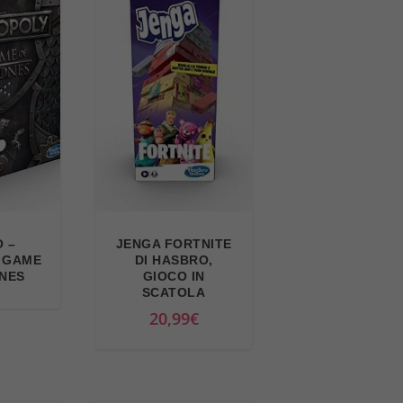
 –
JENGA FORTNITE
 GAME
DI HASBRO,
NES
GIOCO IN
SCATOLA
20,99
€