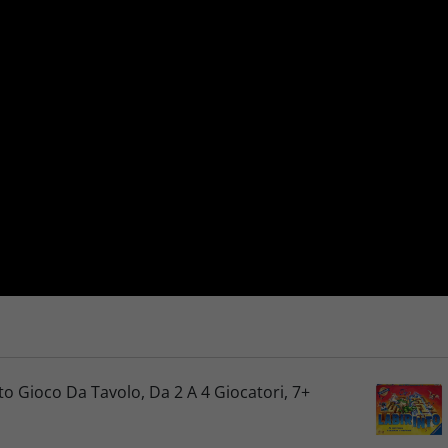
o Gioco Da Tavolo, Da 2 A 4 Giocatori, 7+