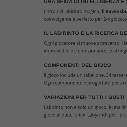
UNA SFIDA DI INTELLIGENZA E
Entra nel labirinto magico di
Ravensbu
coinvolgente è perfetto per 2-4 giocato
IL LABIRINTO E LA RICERCA DE
Ogni giocatore si muove attraverso il la
imprevedibile e emozionante, costringen
COMPONENTI DEL GIOCO
Il gioco include un tabellone, 34 tesser
Ogni componente è progettato per arric
VARIAZIONI PER TUTTI I GUSTI
Labirinto non è solo un gioco, è una l
gioco al buio, Junior Labyrinth per i pi