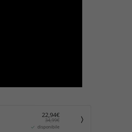
22,94€
34,99€
disponibile