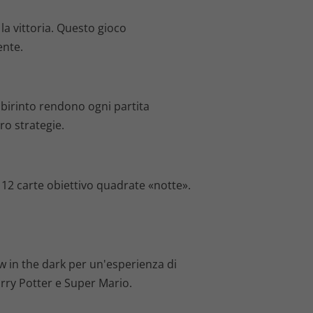
la vittoria. Questo gioco
ente.
labirinto rendono ogni partita
ro strategie.
e 12 carte obiettivo quadrate «notte».
w in the dark per un'esperienza di
arry Potter e Super Mario.