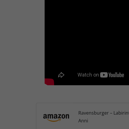
Ravensburger – Labirint
Anni