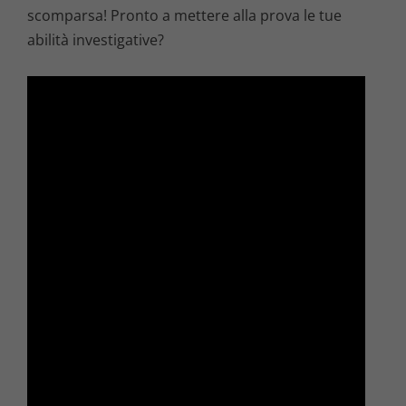
scomparsa! Pronto a mettere alla prova le tue
abilità investigative?