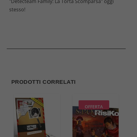
"Detecteam Family: La Torta Scomparsa" oggi
stesso!
PRODOTTI CORRELATI
OFFERTA