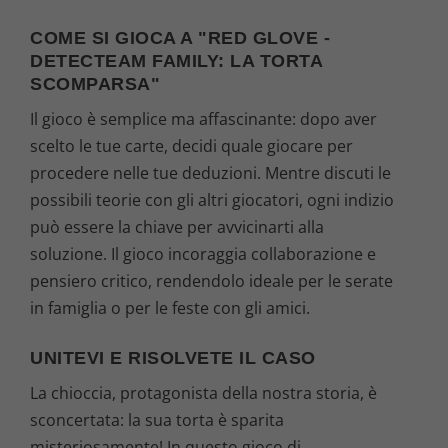
COME SI GIOCA A "RED GLOVE -
DETECTEAM FAMILY: LA TORTA
SCOMPARSA"
Il gioco è semplice ma affascinante: dopo aver
scelto le tue carte, decidi quale giocare per
procedere nelle tue deduzioni. Mentre discuti le
possibili teorie con gli altri giocatori, ogni indizio
può essere la chiave per avvicinarti alla
soluzione. Il gioco incoraggia collaborazione e
pensiero critico, rendendolo ideale per le serate
in famiglia o per le feste con gli amici.
UNITEVI E RISOLVETE IL CASO
La chioccia, protagonista della nostra storia, è
sconcertata: la sua torta è sparita
misteriosamente! In questo gioco di