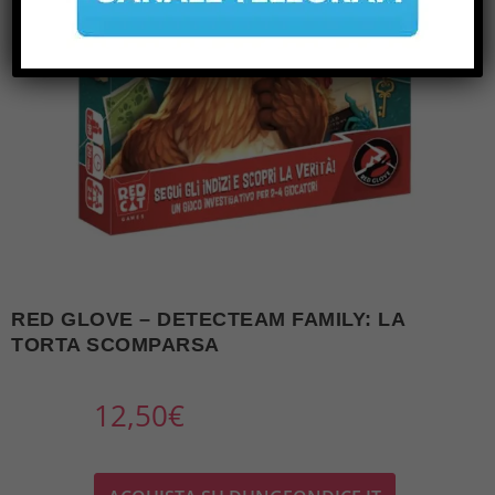
RED GLOVE – DETECTEAM FAMILY: LA
TORTA SCOMPARSA
12,50
€