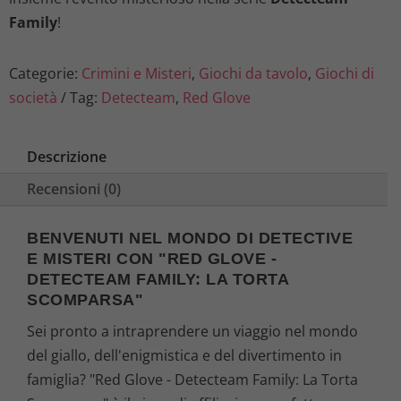
Family
!
Categorie:
Crimini e Misteri
,
Giochi da tavolo
,
Giochi di
società
Tag:
Detecteam
,
Red Glove
Descrizione
Recensioni (0)
BENVENUTI NEL MONDO DI DETECTIVE
E MISTERI CON "RED GLOVE -
DETECTEAM FAMILY: LA TORTA
SCOMPARSA"
Sei pronto a intraprendere un viaggio nel mondo
del giallo, dell'enigmistica e del divertimento in
famiglia? "Red Glove - Detecteam Family: La Torta