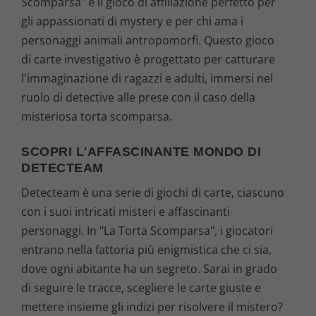
Scomparsa" è il gioco di affiliazione perfetto per
gli appassionati di mystery e per chi ama i
personaggi animali antropomorfi. Questo gioco
di carte investigativo è progettato per catturare
l'immaginazione di ragazzi e adulti, immersi nel
ruolo di detective alle prese con il caso della
misteriosa torta scomparsa.
SCOPRI L'AFFASCINANTE MONDO DI
DETECTEAM
Detecteam è una serie di giochi di carte, ciascuno
con i suoi intricati misteri e affascinanti
personaggi. In "La Torta Scomparsa", i giocatori
entrano nella fattoria più enigmistica che ci sia,
dove ogni abitante ha un segreto. Sarai in grado
di seguire le tracce, scegliere le carte giuste e
mettere insieme gli indizi per risolvere il mistero?