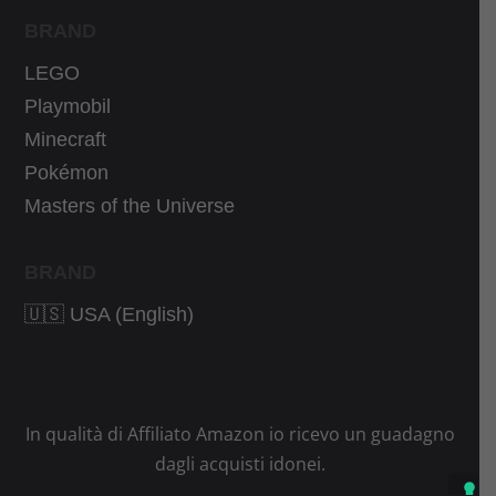
€
BRAND
.
LEGO
Playmobil
Minecraft
Pokémon
Masters of the Universe
BRAND
🇺🇸 USA (English)
In qualità di Affiliato Amazon io ricevo un guadagno
dagli acquisti idonei.