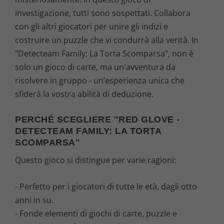
investigazione, tutti sono sospettati. Collabora
con gli altri giocatori per unire gli indizi e
costruire un puzzle che vi condurrà alla verità. In
"Detecteam Family: La Torta Scomparsa", non è
solo un gioco di carte, ma un'avventura da
risolvere in gruppo - un’esperienza unica che
sfiderà la vostra abilità di deduzione.
PERCHÉ SCEGLIERE "RED GLOVE -
DETECTEAM FAMILY: LA TORTA
SCOMPARSA"
Questo gioco si distingue per varie ragioni:
- Perfetto per i giocatori di tutte le età, dagli otto
anni in su.
- Fonde elementi di giochi di carte, puzzle e