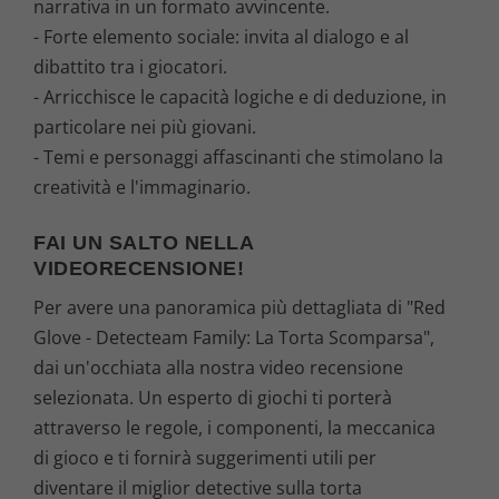
narrativa in un formato avvincente.
- Forte elemento sociale: invita al dialogo e al
dibattito tra i giocatori.
- Arricchisce le capacità logiche e di deduzione, in
particolare nei più giovani.
- Temi e personaggi affascinanti che stimolano la
creatività e l'immaginario.
FAI UN SALTO NELLA
VIDEORECENSIONE!
Per avere una panoramica più dettagliata di "Red
Glove - Detecteam Family: La Torta Scomparsa",
dai un'occhiata alla nostra video recensione
selezionata. Un esperto di giochi ti porterà
attraverso le regole, i componenti, la meccanica
di gioco e ti fornirà suggerimenti utili per
diventare il miglior detective sulla torta