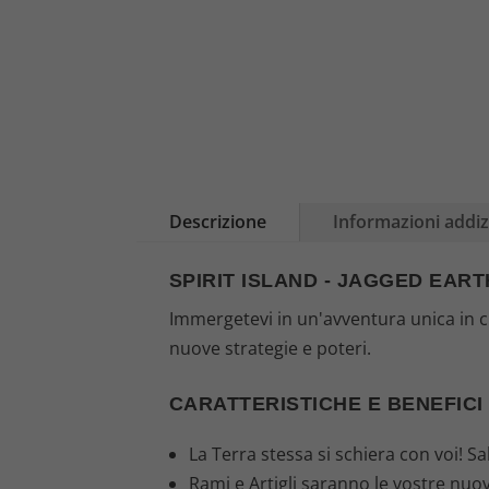
Descrizione
Informazioni addiz
SPIRIT ISLAND - JAGGED EART
Immergetevi in un'avventura unica in cui
nuove strategie e poteri.
CARATTERISTICHE E BENEFICI
La Terra stessa si schiera con voi! Sa
Rami e Artigli saranno le vostre nuo