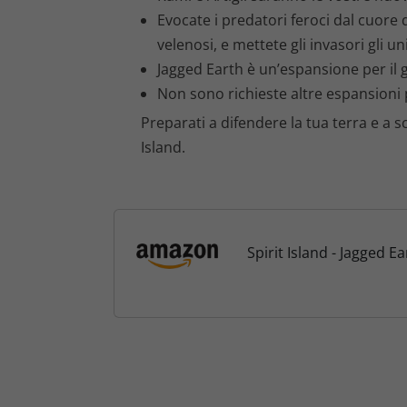
Evocate i predatori feroci dal cuore d
velenosi, e mettete gli invasori gli uni
Jagged Earth è un’espansione per il g
Non sono richieste altre espansioni 
Preparati a difendere la tua terra e a s
Island.
Spirit Island - Jagged Ea