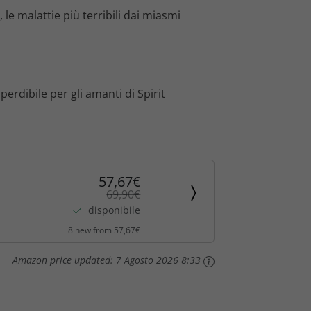
 le malattie più terribili dai miasmi
erdibile per gli amanti di Spirit
57,67€
69,90€
disponibile
8 new from 57,67€
Amazon price updated:
7 Agosto 2026 8:33