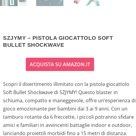
SZJYMY – PISTOLA GIOCATTOLO SOFT
BULLET SHOCKWAVE
ACQUISTA SU AMAZON.IT
Scopri il divertimento illimitato con la pistola giocattolo
Soft Bullet Shockwave di SZJYMY! Questo blaster in
schiuma, compatto e maneggevole, offre un’esperienza di
gioco emozionante per bambini dai 3 ai 9 anni. Con un
tamburo rotante da 6 freccette, i piccoli potranno sfidare
amici e familiari in avvincenti battaglie indoor e outdoor,
lanciando proiettili morbidi fino a 15 metri di distanza.