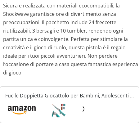
Sicura e realizzata con materiali ecocompatibili, la
Shockwave garantisce ore di divertimento senza
preoccupazioni. Il pacchetto include 24 freccette
riutilizzabili, 3 bersagli e 10 tumbler, rendendo ogni
partita unica e coinvolgente. Perfetta per stimolare la
creatività e il gioco di ruolo, questa pistola è il regalo
ideale per i tuoi piccoli avventurieri. Non perdere
l’occasione di portare a casa questa fantastica esperienza
di gioco!
Fucile Doppietta Giocattolo per Bambini, Adolescenti -
Fucile a Doppia Canna Blaster in Schiuma Pistola
Giocattolo con Proiettile Morbido per Compleanno...