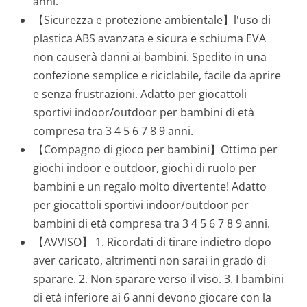
anni.
【Sicurezza e protezione ambientale】l'uso di
plastica ABS avanzata e sicura e schiuma EVA
non causerà danni ai bambini. Spedito in una
confezione semplice e riciclabile, facile da aprire
e senza frustrazioni. Adatto per giocattoli
sportivi indoor/outdoor per bambini di età
compresa tra 3 4 5 6 7 8 9 anni.
【Compagno di gioco per bambini】Ottimo per
giochi indoor e outdoor, giochi di ruolo per
bambini e un regalo molto divertente! Adatto
per giocattoli sportivi indoor/outdoor per
bambini di età compresa tra 3 4 5 6 7 8 9 anni.
【AVVISO】 1. Ricordati di tirare indietro dopo
aver caricato, altrimenti non sarai in grado di
sparare. 2. Non sparare verso il viso. 3. I bambini
di età inferiore ai 6 anni devono giocare con la