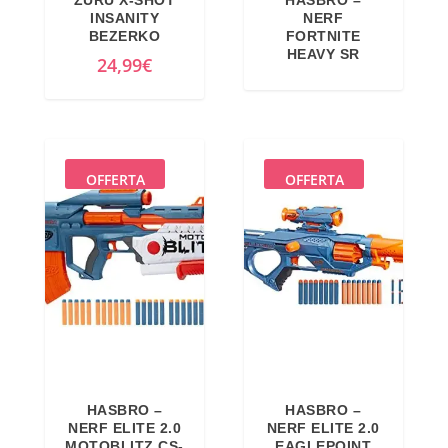
INSANITY
NERF
BEZERKO
FORTNITE
HEAVY SR
24,99
€
OFFERTA
OFFERTA
HASBRO –
HASBRO –
NERF ELITE 2.0
NERF ELITE 2.0
MOTOBLITZ CS-
EAGLEPOINT