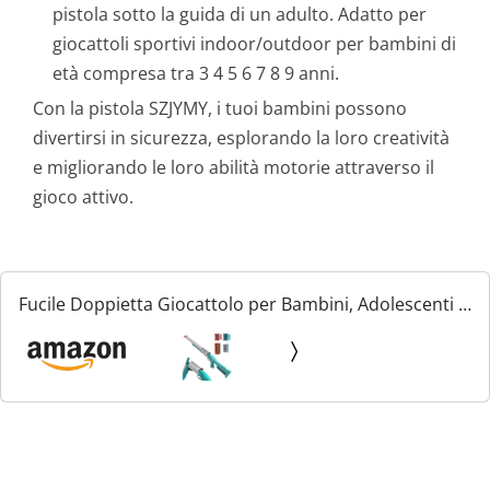
pistola sotto la guida di un adulto. Adatto per
giocattoli sportivi indoor/outdoor per bambini di
età compresa tra 3 4 5 6 7 8 9 anni.
Con la pistola SZJYMY, i tuoi bambini possono
divertirsi in sicurezza, esplorando la loro creatività
e migliorando le loro abilità motorie attraverso il
gioco attivo.
Fucile Doppietta Giocattolo per Bambini, Adolescenti -
Fucile a Doppia Canna Blaster in Schiuma Pistola
Giocattolo con Proiettile Morbido per Compleanno...