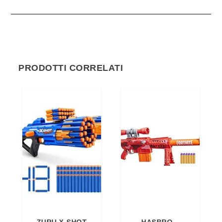
PRODOTTI CORRELATI
ZURU X-SHOT
HASBRO –