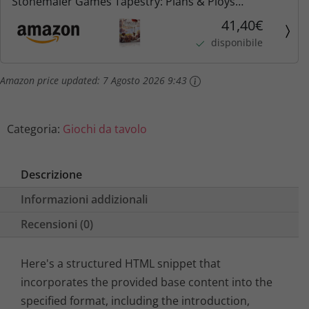
Stonemaier Games Tapestry: Plans & Ploys
Expansion - Gioco da Tavolo di strategia per 1-5
41,40€
Giocatori
disponibile
Amazon price updated:
7 Agosto 2026 9:43
Categoria:
Giochi da tavolo
Descrizione
Informazioni addizionali
Recensioni (0)
Here's a structured HTML snippet that
incorporates the provided base content into the
specified format, including the introduction,