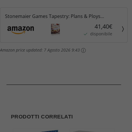
Stonemaier Games Tapestry: Plans & Ploys
Expansion - Gioco da Tavolo di strategia per 1-5
41,40€
Giocatori
disponibile
Amazon price updated:
7 Agosto 2026 9:43
PRODOTTI CORRELATI