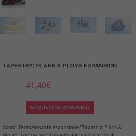
TAPESTRY: PLANS & PLOYS EXPANSION
41,40
€
ACQUISTA SU AMAZON.IT
Scopri l’emozionante espansione “Tapestry: Plans &
Ploys”, il primo ampliamento del celebre gioco di