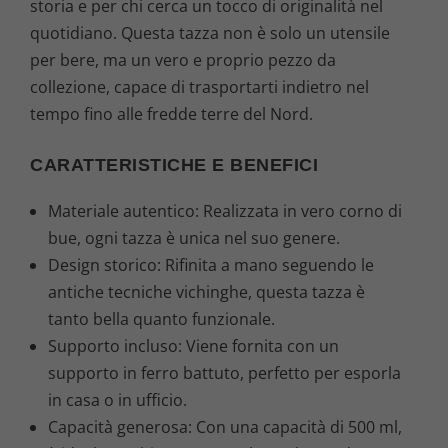
storia e per chi cerca un tocco di originalità nel
quotidiano. Questa tazza non è solo un utensile
per bere, ma un vero e proprio pezzo da
collezione, capace di trasportarti indietro nel
tempo fino alle fredde terre del Nord.
CARATTERISTICHE E BENEFICI
Materiale autentico: Realizzata in vero corno di
bue, ogni tazza è unica nel suo genere.
Design storico: Rifinita a mano seguendo le
antiche tecniche vichinghe, questa tazza è
tanto bella quanto funzionale.
Supporto incluso: Viene fornita con un
supporto in ferro battuto, perfetto per esporla
in casa o in ufficio.
Capacità generosa: Con una capacità di 500 ml,