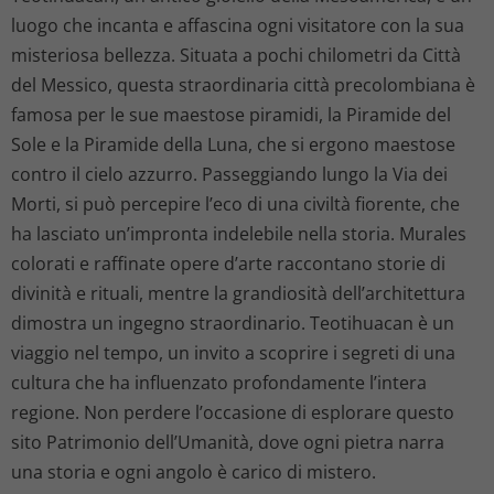
luogo che incanta e affascina ogni visitatore con la sua
misteriosa bellezza. Situata a pochi chilometri da Città
del Messico, questa straordinaria città precolombiana è
famosa per le sue maestose piramidi, la Piramide del
Sole e la Piramide della Luna, che si ergono maestose
contro il cielo azzurro. Passeggiando lungo la Via dei
Morti, si può percepire l’eco di una civiltà fiorente, che
ha lasciato un’impronta indelebile nella storia. Murales
colorati e raffinate opere d’arte raccontano storie di
divinità e rituali, mentre la grandiosità dell’architettura
dimostra un ingegno straordinario. Teotihuacan è un
viaggio nel tempo, un invito a scoprire i segreti di una
cultura che ha influenzato profondamente l’intera
regione. Non perdere l’occasione di esplorare questo
sito Patrimonio dell’Umanità, dove ogni pietra narra
una storia e ogni angolo è carico di mistero.