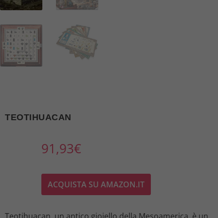
TEOTIHUACAN
91,93
€
ACQUISTA SU AMAZON.IT
Teotihuacan, un antico gioiello della Mesoamerica, è un