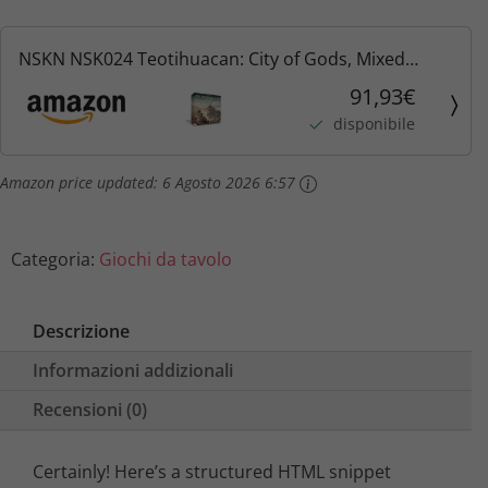
NSKN NSK024 Teotihuacan: City of Gods, Mixed
Colours
91,93€
disponibile
Amazon price updated:
6 Agosto 2026 6:57
Categoria:
Giochi da tavolo
Descrizione
Informazioni addizionali
Recensioni (0)
Certainly! Here’s a structured HTML snippet