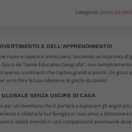
Adulti - Fant
di Società pe
Categoria:
Giochi da tavo
Adolescenti
IVERTIMENTO E DELL'APPRENDIMENTO!
 risate e sapere si intrecciano, lasciando un'impronta di g
 Gioco da Tavolo Educativo Geografia", non semplicemente 
raverso i continenti che captiva grandi e piccini. Un gioco 
r arricchire la tua collezione di giochi da tavolo!
 GLOBALE SENZA USCIRE DI CASA
 per un'avventura che ti porterà a esplorare gli angoli più
enze e sfiderai la tua famiglia e i tuoi amici a dimostrare ch
ostre abilità mentali in una competizione amichevole dove l'o