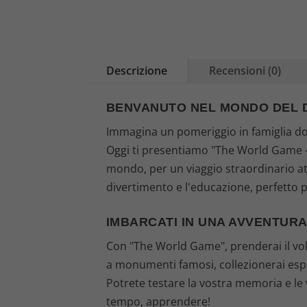
Descrizione
Recensioni (0)
BENVANUTO NEL MONDO DEL D
Immagina un pomeriggio in famiglia dove
Oggi ti presentiamo "The World Game -
mondo, per un viaggio straordinario att
divertimento e l'educazione, perfetto pe
IMBARCATI IN UNA AVVENTURA
Con "The World Game", prenderai il volo
a monumenti famosi, collezionerai esperi
Potrete testare la vostra memoria e le v
tempo, apprendere!