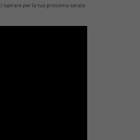
ti ispirare per la tua prossima serata