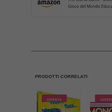
Gioco del Mondo Educat
Gioco di Società per Ad
PRODOTTI CORRELATI
OFFERTA
OFFER