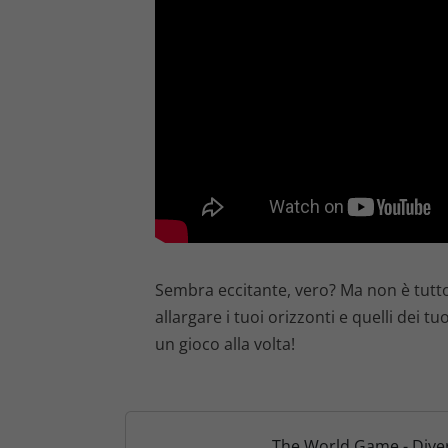
Sembra eccitante, vero? Ma non è tutt
allargare i tuoi orizzonti e quelli dei t
un gioco alla volta!
The World Game - Diver