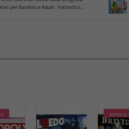
ivo per Bambini e Adulti - Fantastico
olescenti
TA
OFFERTA