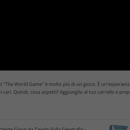
o! "The World Game" è molto più di un gioco. È un'esperien
uoi cari. Quindi, cosa aspetti? Aggiungilo al tuo carrello e pr
tente Gioco da Tavolo Sulla Geografia -