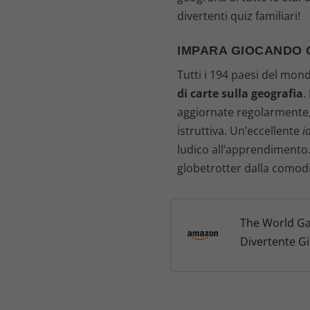
divertenti quiz familiari!
IMPARA GIOCANDO C
Tutti i 194 paesi del mon
di carte sulla geografia
.
aggiornate regolarmente,
istruttiva. Un’eccellente
i
ludico all’apprendimento.
globetrotter dalla comodi
The World G
Divertente G
Tavolo Sulla 
Gioco del M
Educativo pe