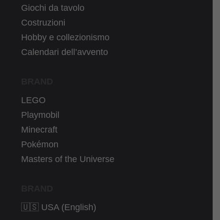
Giochi da tavolo
Costruzioni
Hobby e collezionismo
Calendari dell’avvento
BRAND
LEGO
Playmobil
Minecraft
Pokémon
Masters of the Universe
BRAND
🇺🇸 USA (English)