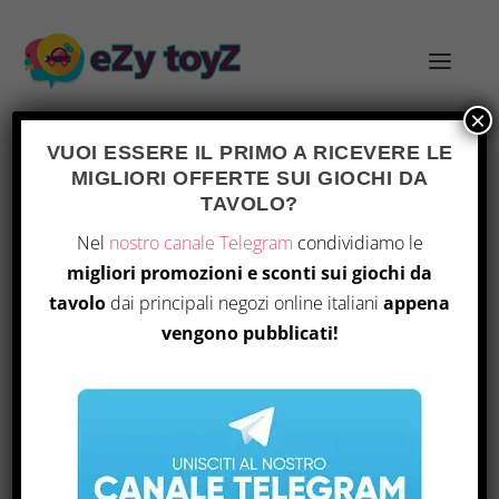
×
VUOI ESSERE IL PRIMO A RICEVERE LE
MIGLIORI OFFERTE SUI GIOCHI DA
TAG:
COLLEZIONISMO
TAVOLO?
Nel
nostro canale Telegram
condividiamo le
migliori promozioni e sconti sui giochi da
tavolo
dai principali negozi online italiani
appena
vengono pubblicati!