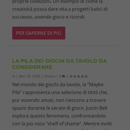
proprie collezioni. Un esempio di come la
creatività possa dare vita a progetti ludici di
successo, unendo gioco e ricordi.
PER SAPERNE DI PIÙ
LA PILA DEI GIOCHI DA TAVOLO DA
CONSIDERARE
di
|
Mar 18, 2026
|
Notizie
|
0
|
Nel mondo dei giochi da tavolo, la “Maybe
Pile” rappresenta una selezione di titoli che,
pur essendo amati, non riescono a trovare
spazio durante le serate di gioco. Justin Bell
esplora questo fenomeno, confrontandolo
con la più nota “shelf of shame”. Mentre molti