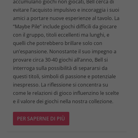
accumulano giochi non giocati, Bell cerca di
evitare l’acquisto impulsivo e incoraggia i suoi
amici a portare nuove esperienze al tavolo. La
“Maybe Pile” include giochi difficili da giocare
con il gruppo, titoli eccellenti ma lunghi, e
quelli che potrebbero brillare solo con
un’espansione. Nonostante il suo impegno a
provare circa 30-40 giochi all’anno, Bell si
interroga sulla possibilità di separarsi da
questi titoli, simboli di passione e potenziale
inespresso. La riflessione si concentra su
come le relazioni di gioco influenzino le scelte
e il valore dei giochi nella nostra collezione.
PER SAPERNE DI PIÙ