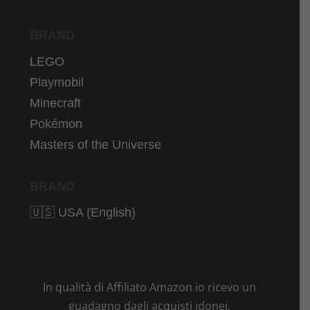
BRAND
LEGO
Playmobil
Minecraft
Pokémon
Masters of the Universe
BRAND
🇺🇸 USA (English)
In qualità di Affiliato Amazon io ricevo un
guadagno dagli acquisti idonei.