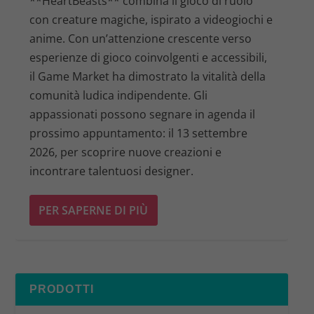
**HeartBeasts** combina il gioco di ruolo
con creature magiche, ispirato a videogiochi e
anime. Con un’attenzione crescente verso
esperienze di gioco coinvolgenti e accessibili,
il Game Market ha dimostrato la vitalità della
comunità ludica indipendente. Gli
appassionati possono segnare in agenda il
prossimo appuntamento: il 13 settembre
2026, per scoprire nuove creazioni e
incontrare talentuosi designer.
PER SAPERNE DI PIÙ
PRODOTTI