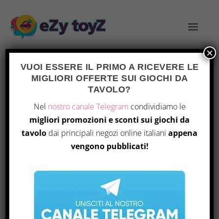
×
VUOI ESSERE IL PRIMO A RICEVERE LE
MIGLIORI OFFERTE SUI GIOCHI DA
TAG:
COMUNITÀ LUDICA
TAVOLO?
Nel
nostro canale Telegram
condividiamo le
migliori promozioni e sconti sui giochi da
tavolo
dai principali negozi online italiani
appena
vengono pubblicati!