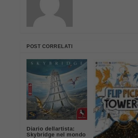
POST CORRELATI
Diario dellartista:
Skybridge nel mondo