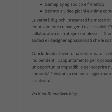
Gameplay episodico e frenetico
Ispirato a video giochi e anime c
La varietà di giochi presentati ha messo i
emotivamente coinvolgenti e accessibili. Che
collaborativa o strategie complesse, il Ga
audaci e i designer appassionati che le so
Concludendo, l’evento ha confermato la vita
indipendenti. L’appuntamento per il pross
un’opportunità imperdibile per scoprire nu
comunità è invitata a rimanere aggiornata 
creatività.
Via BoardGameGeek Blog