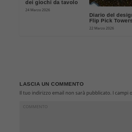
dei giochi da tavolo
24 Marzo 2026
Diario del desig
Flip Pick Tower
22 Marzo 2026
LASCIA UN COMMENTO
Il tuo indirizzo email non sarà pubblicato.
I campi 