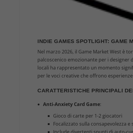
INDIE GAMES SPOTLIGHT: GAME 
Nel marzo 2026, il Game Market West è torn
palcoscenico emozionante per i designer di
locali ha rappresentato un momento signif
per le voci creative che offrono esperienz
CARATTERISTICHE PRINCIPALI DE
Anti-Anxiety Card Game
:
Gioco di carte per 1-2 giocatori
Focalizzato sulla consapevolezza e
Include divertenti spunti di auto-cu