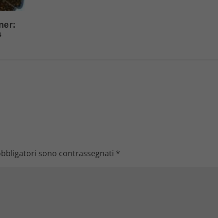
ner:
s
obbligatori sono contrassegnati
*