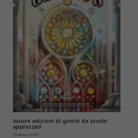
Nuove edizioni di giochi da tavolo
apprezzati
25 Marzo 2026