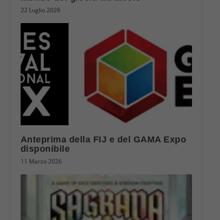
22 Luglio 2026
Anteprima della FIJ e del GAMA Expo
disponibile
11 Marzo 2026