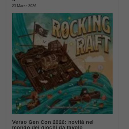
23 Marzo 2026
Verso Gen Con 2026: novità nel
mondo dei giochi da tavolo