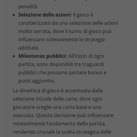
penalità.
Selezione delle azioni:
Il gioco è
caratterizzato da una selezione delle azioni
molto serrata, dove il turno di gioco può
influenzare notevolmente le strategie
adottate.
Milestones pubblici:
All’inizio di ogni
partita, sono disponibili tre traguardi
pubblici che possono portare bonus e
punti aggiuntivi.
La dinamica di gioco è accentuata dalla
selezione iniziale delle carte, dove ogni
giocatore sceglie una carta base e una
avanzata. Questa decisione può influenzare
notevolmente l’andamento della partita,
rendendo cruciale la scelta strategica delle