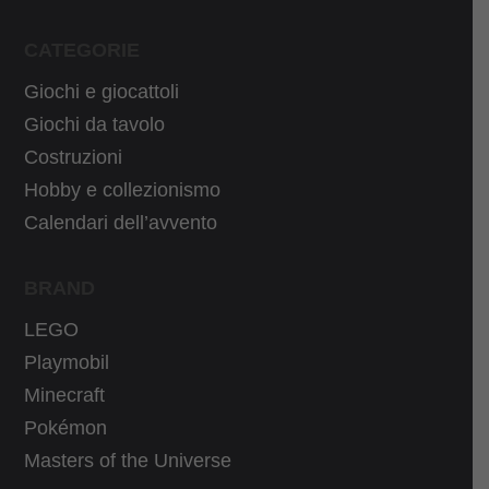
CATEGORIE
Giochi e giocattoli
Giochi da tavolo
Costruzioni
Hobby e collezionismo
Calendari dell’avvento
BRAND
LEGO
Playmobil
Minecraft
Pokémon
Masters of the Universe