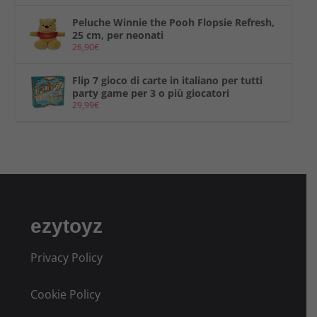
Peluche Winnie the Pooh Flopsie Refresh,
25 cm, per neonati
26,90
€
Flip 7 gioco di carte in italiano per tutti
party game per 3 o più giocatori
29,99
€
ezytoyz
Privacy Policy
Cookie Policy