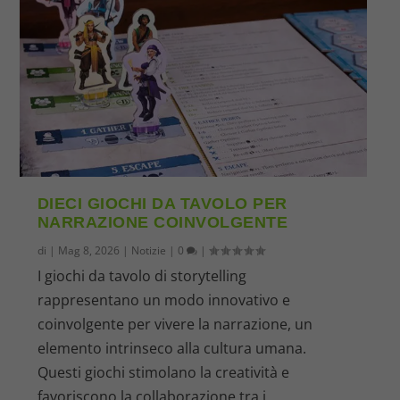
DIECI GIOCHI DA TAVOLO PER
NARRAZIONE COINVOLGENTE
di
|
Mag 8, 2026
|
Notizie
|
0
|
I giochi da tavolo di storytelling
rappresentano un modo innovativo e
coinvolgente per vivere la narrazione, un
elemento intrinseco alla cultura umana.
Questi giochi stimolano la creatività e
favoriscono la collaborazione tra i