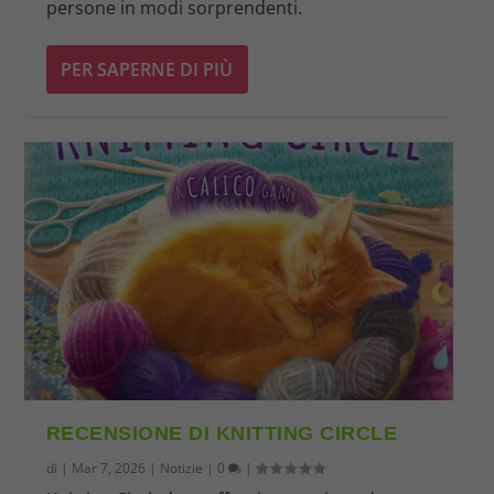
persone in modi sorprendenti.
PER SAPERNE DI PIÙ
RECENSIONE DI KNITTING CIRCLE
di
|
Mar 7, 2026
|
Notizie
|
0
|