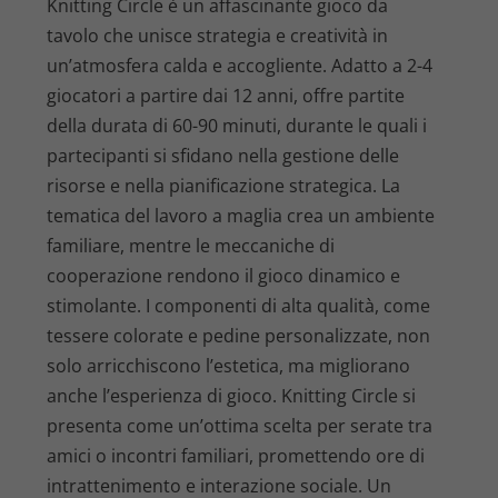
Knitting Circle è un affascinante gioco da
tavolo che unisce strategia e creatività in
un’atmosfera calda e accogliente. Adatto a 2-4
giocatori a partire dai 12 anni, offre partite
della durata di 60-90 minuti, durante le quali i
partecipanti si sfidano nella gestione delle
risorse e nella pianificazione strategica. La
tematica del lavoro a maglia crea un ambiente
familiare, mentre le meccaniche di
cooperazione rendono il gioco dinamico e
stimolante. I componenti di alta qualità, come
tessere colorate e pedine personalizzate, non
solo arricchiscono l’estetica, ma migliorano
anche l’esperienza di gioco. Knitting Circle si
presenta come un’ottima scelta per serate tra
amici o incontri familiari, promettendo ore di
intrattenimento e interazione sociale. Un