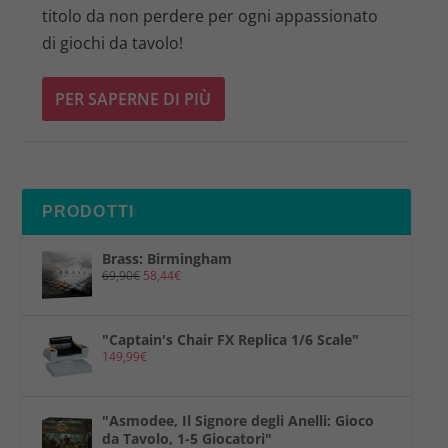
titolo da non perdere per ogni appassionato
di giochi da tavolo!
PER SAPERNE DI PIÙ
PRODOTTI
Brass: Birmingham
69,90
€
58,44
€
"Captain's Chair FX Replica 1/6 Scale"
149,99
€
"Asmodee, Il Signore degli Anelli: Gioco
da Tavolo, 1-5 Giocatori"