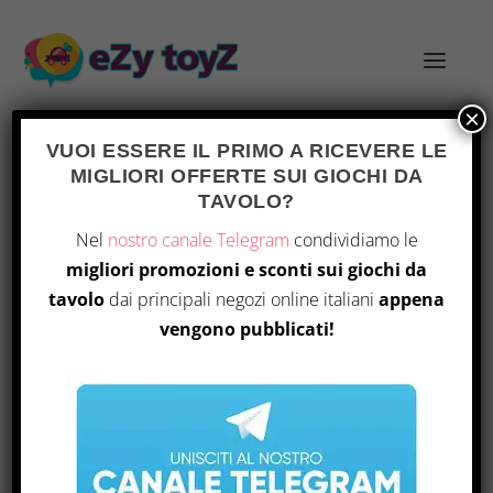
×
VUOI ESSERE IL PRIMO A RICEVERE LE
MIGLIORI OFFERTE SUI GIOCHI DA
TAG:
CREATIVITÀ
TAVOLO?
Nel
nostro canale Telegram
condividiamo le
migliori promozioni e sconti sui giochi da
tavolo
dai principali negozi online italiani
appena
vengono pubblicati!