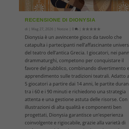
RECENSIONE DI DIONYSIA
di
|
Mag 27, 2026
|
Notizie
|
0
|
Dionysia è un avvincente gioco da tavolo che
catapulta i partecipanti nell’affascinante univer
del teatro dell’antica Grecia. I giocatori, nei pann
drammaturghi, competono per conquistare il
favore del pubblico, combinando divertimento 
apprendimento sulle tradizioni teatrali. Adatto a
5 giocatori a partire dai 14 anni, le partite dura
tra i 60 e i 90 minuti e richiedono una strategia
attenta e una gestione astuta delle risorse. Con
illustrazioni di alta qualità e componenti ben
progettati, Dionysia garantisce un’esperienza
coinvolgente e rigiocabile, grazie alla varietà di