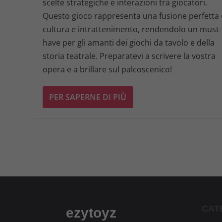
scelte strategiche e interazioni tra giocatori.
Questo gioco rappresenta una fusione perfetta 
cultura e intrattenimento, rendendolo un must-
have per gli amanti dei giochi da tavolo e della
storia teatrale. Preparatevi a scrivere la vostra
opera e a brillare sul palcoscenico!
PER SAPERNE DI PIÙ
CAT
ezytoyz