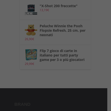
"X-Shot 200 freccette"
13,19
€
Peluche Winnie the Pooh
Flopsie Refresh, 25 cm, per
neonati
26,90
€
Flip 7 gioco di carte in
italiano per tutti party
game per 3 o più giocatori
29,99
€
BRAND