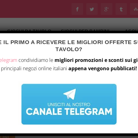
GIOCHI DA TAVOLO
GIOCHI PER BAMBINI
ACQU
 IL PRIMO A RICEVERE LE MIGLIORI OFFERTE S
TAVOLO?
Telegram
condividiamo le
migliori promozioni e sconti sui g
principali negozi online italiani
appena vengono pubblicati!