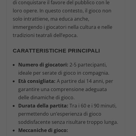
di conquistare il favore del pubblico con le
loro opere. In questo contesto, il gioco non
solo intrattiene, ma educa anche,
immergendo i giocatori nella cultura e nelle
tradizioni teatrali dell’epoca.
CARATTERISTICHE PRINCIPALI
Numero di giocatori:
2-5 partecipanti,
ideale per serate di gioco in compagnia.
Età consigliata:
A partire dai 14 anni, per
garantire una comprensione adeguata
delle dinamiche di gioco.
Durata della partita:
Tra i 60 e i 90 minuti,
permettendo un’esperienza di gioco
soddisfacente senza risultare troppo lunga.
Meccaniche di gioco: