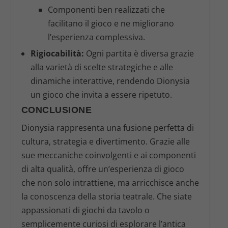
Componenti ben realizzati che
facilitano il gioco e ne migliorano
l’esperienza complessiva.
Rigiocabilità:
Ogni partita è diversa grazie
alla varietà di scelte strategiche e alle
dinamiche interattive, rendendo Dionysia
un gioco che invita a essere ripetuto.
CONCLUSIONE
Dionysia rappresenta una fusione perfetta di
cultura, strategia e divertimento. Grazie alle
sue meccaniche coinvolgenti e ai componenti
di alta qualità, offre un’esperienza di gioco
che non solo intrattiene, ma arricchisce anche
la conoscenza della storia teatrale. Che siate
appassionati di giochi da tavolo o
semplicemente curiosi di esplorare l’antica