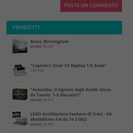
PRODOTTI
Brass: Birmingham
69,90
€
58,44
€
"Captain's Chair FX Replica 1/6 Scale"
149,99
€
"Asmodee, Il Signore degli Anelli: Gioco
da Tavolo, 1-5 Giocatori"
99,99
€
88,91
€
LEGO Architecture Fontana di Trevi - Kit
Modellismo Fai da Te 21062
29,99
€
26,99
€