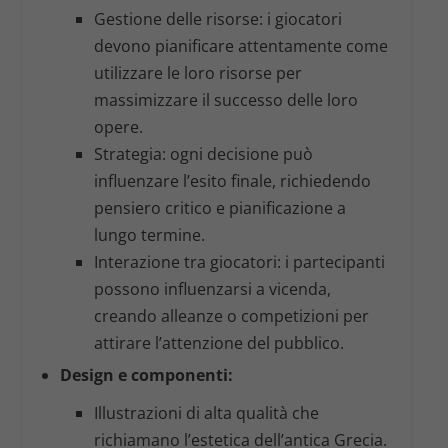
Gestione delle risorse: i giocatori
devono pianificare attentamente come
utilizzare le loro risorse per
massimizzare il successo delle loro
opere.
Strategia: ogni decisione può
influenzare l’esito finale, richiedendo
pensiero critico e pianificazione a
lungo termine.
Interazione tra giocatori: i partecipanti
possono influenzarsi a vicenda,
creando alleanze o competizioni per
attirare l’attenzione del pubblico.
Design e componenti:
Illustrazioni di alta qualità che
richiamano l’estetica dell’antica Grecia.