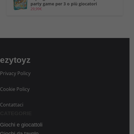
party game per 3 o più giocatori
29,99
€
ezytoyz
Privacy Policy
Cookie Policy
Contattaci
CATEGORIE
Giochi e giocattoli
Giochi da tavolo