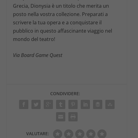
Grecia, Dionysia è un titolo che merita un
posto nella vostra collezione. Preparati a
scrivere la tua opera e a conquistare il
pubblico in questo affascinante viaggio nel
mondo del teatro!
Via Board Game Quest
CONDIVIDERE:
VALUTARE: