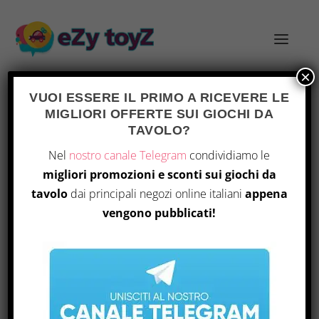
×
VUOI ESSERE IL PRIMO A RICEVERE LE
MIGLIORI OFFERTE SUI GIOCHI DA
TAVOLO?
RECENSIONE DI DIONYSIA
Nel
nostro canale Telegram
condividiamo le
Inserito da
|
Mag 27, 2026
|
Notizie
|
0
|
migliori promozioni e sconti sui giochi da
tavolo
dai principali negozi online italiani
appena
vengono pubblicati!