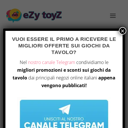
×
VUOI ESSERE IL PRIMO A RICEVERE LE
MIGLIORI OFFERTE SUI GIOCHI DA
TAG:
ESPERIENZE UNICHE
TAVOLO?
Nel
nostro canale Telegram
condividiamo le
migliori promozioni e sconti sui giochi da
tavolo
dai principali negozi online italiani
appena
vengono pubblicati!