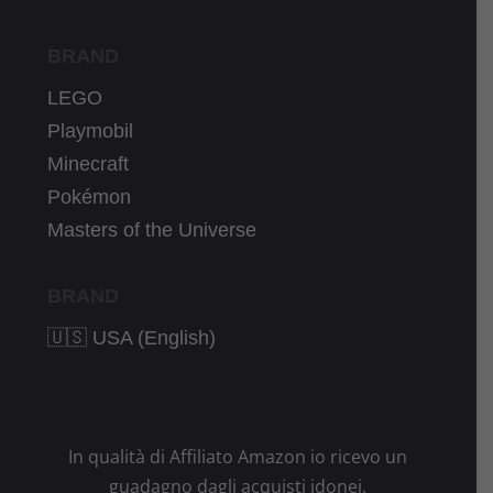
BRAND
LEGO
Playmobil
Minecraft
Pokémon
Masters of the Universe
BRAND
🇺🇸 USA (English)
In qualità di Affiliato Amazon io ricevo un
guadagno dagli acquisti idonei.