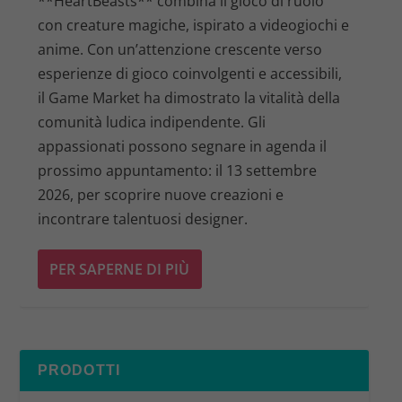
**HeartBeasts** combina il gioco di ruolo
con creature magiche, ispirato a videogiochi e
anime. Con un’attenzione crescente verso
esperienze di gioco coinvolgenti e accessibili,
il Game Market ha dimostrato la vitalità della
comunità ludica indipendente. Gli
appassionati possono segnare in agenda il
prossimo appuntamento: il 13 settembre
2026, per scoprire nuove creazioni e
incontrare talentuosi designer.
PER SAPERNE DI PIÙ
PRODOTTI