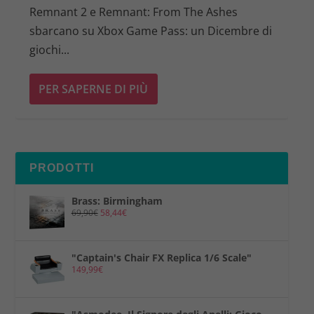
Remnant 2 e Remnant: From The Ashes
sbarcano su Xbox Game Pass: un Dicembre di
giochi...
PER SAPERNE DI PIÙ
PRODOTTI
Brass: Birmingham
69,90
€
58,44
€
"Captain's Chair FX Replica 1/6 Scale"
149,99
€