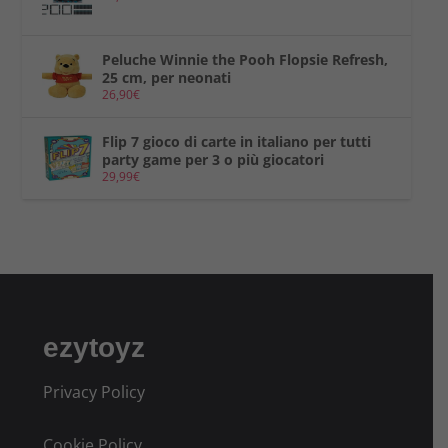
Peluche Winnie the Pooh Flopsie Refresh,
25 cm, per neonati
26,90
€
Flip 7 gioco di carte in italiano per tutti
party game per 3 o più giocatori
29,99
€
ezytoyz
Privacy Policy
Cookie Policy