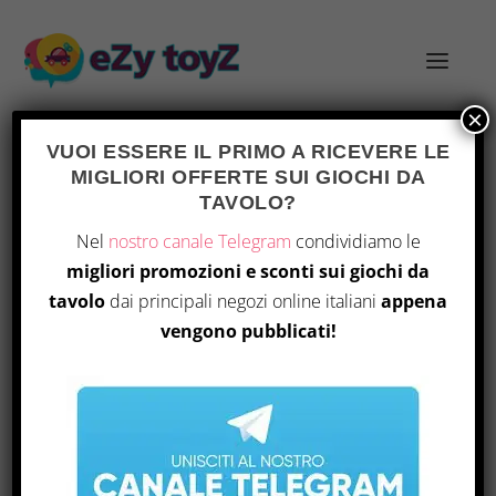
×
VUOI ESSERE IL PRIMO A RICEVERE LE
MIGLIORI OFFERTE SUI GIOCHI DA
TAG:
GAME PASS
TAVOLO?
Nel
nostro canale Telegram
condividiamo le
migliori promozioni e sconti sui giochi da
tavolo
dai principali negozi online italiani
appena
vengono pubblicati!