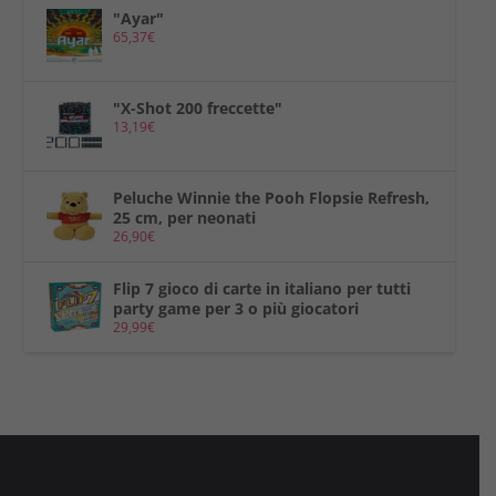
"Ayar"
65,37
€
"X-Shot 200 freccette"
13,19
€
Peluche Winnie the Pooh Flopsie Refresh,
25 cm, per neonati
26,90
€
Flip 7 gioco di carte in italiano per tutti
party game per 3 o più giocatori
29,99
€