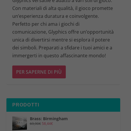
Glyphics versatile e adatto a vari stili di gioco.
Con materiali di alta qualità, il gioco promette
un’esperienza duratura e coinvolgente.
Perfetto per chi ama i giochi di
comunicazione, Glyphics offre un’opportunità
unica di divertirsi mentre si esplora il potere
dei simboli. Preparati a sfidare i tuoi amici e a
immergerti in questo affascinante mondo!
PER SAPERNE DI PIÙ
PRODOTTI
Brass: Birmingham
69,90
€
58,44
€