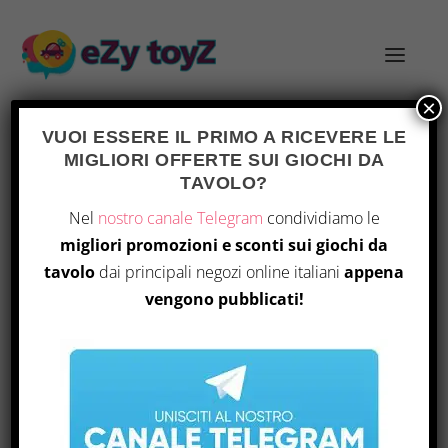
×
VUOI ESSERE IL PRIMO A RICEVERE LE
MIGLIORI OFFERTE SUI GIOCHI DA
TAG:
MECCANICHE DI COMUNICAZIONE
TAVOLO?
Nel
nostro canale Telegram
condividiamo le
migliori promozioni e sconti sui giochi da
tavolo
dai principali negozi online italiani
appena
vengono pubblicati!