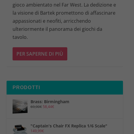
gioco ambientato nel Far West. La dedizione e
la visione di Bartek promettono di affascinare
appassionati e neofiti, arricchendo
ulteriormente il panorama dei giochi da
tavolo.
PER SAPERNE DI PIÙ
PRODOTTI
Brass: Birmingham
69,90
€
58,44
€
"Captain's Chair FX Replica 1/6 Scale"
149,99
€