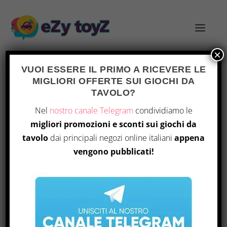
×
VUOI ESSERE IL PRIMO A RICEVERE LE
MIGLIORI OFFERTE SUI GIOCHI DA
TAG:
PHALANX
TAVOLO?
Nel
nostro canale Telegram
condividiamo le
migliori promozioni e sconti sui giochi da
tavolo
dai principali negozi online italiani
appena
vengono pubblicati!