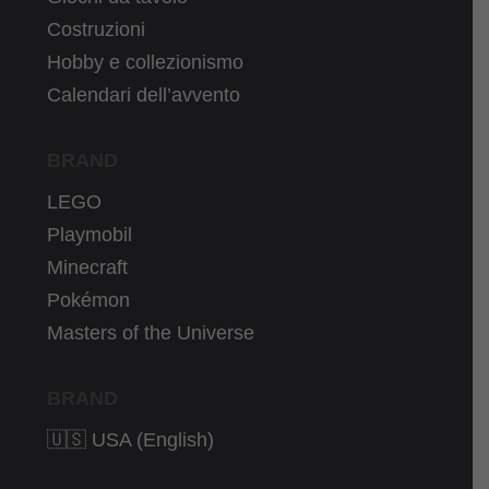
Costruzioni
Hobby e collezionismo
Calendari dell’avvento
BRAND
LEGO
Playmobil
Minecraft
Pokémon
Masters of the Universe
BRAND
🇺🇸 USA (English)