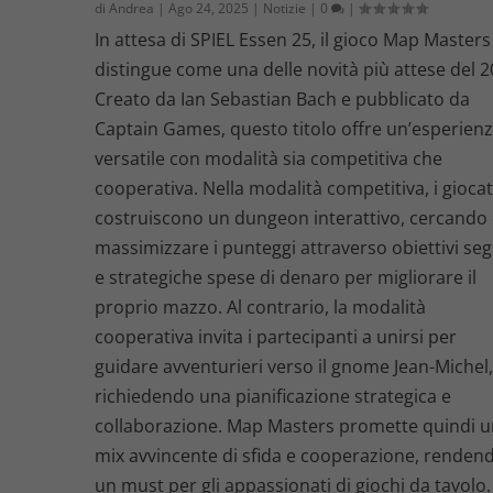
di
Andrea
|
Ago 24, 2025
|
Notizie
|
0
|
In attesa di SPIEL Essen 25, il gioco Map Masters 
distingue come una delle novità più attese del 2
Creato da Ian Sebastian Bach e pubblicato da
Captain Games, questo titolo offre un’esperien
versatile con modalità sia competitiva che
cooperativa. Nella modalità competitiva, i giocat
costruiscono un dungeon interattivo, cercando 
massimizzare i punteggi attraverso obiettivi seg
e strategiche spese di denaro per migliorare il
proprio mazzo. Al contrario, la modalità
cooperativa invita i partecipanti a unirsi per
guidare avventurieri verso il gnome Jean-Michel
richiedendo una pianificazione strategica e
collaborazione. Map Masters promette quindi 
mix avvincente di sfida e cooperazione, renden
un must per gli appassionati di giochi da tavolo.