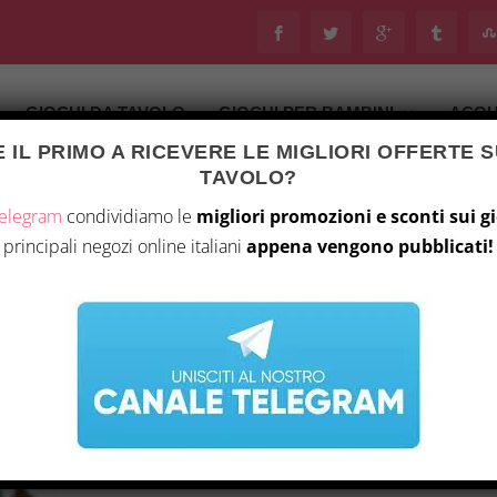
GIOCHI DA TAVOLO
GIOCHI PER BAMBINI
ACQU
 IL PRIMO A RICEVERE LE MIGLIORI OFFERTE S
TAVOLO?
Telegram
condividiamo le
migliori promozioni e sconti sui g
principali negozi online italiani
appena vengono pubblicati!