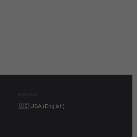
BRAND
🇺🇸 USA (English)