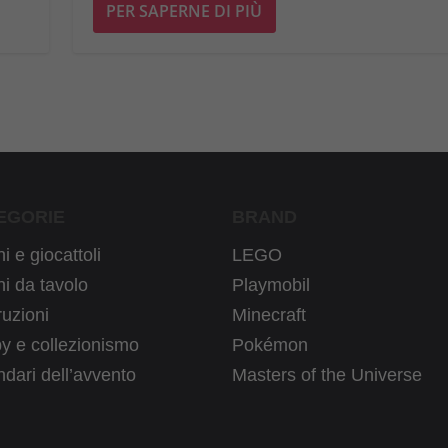
PER SAPERNE DI PIÙ
EGORIE
BRAND
i e giocattoli
LEGO
i da tavolo
Playmobil
uzioni
Minecraft
y e collezionismo
Pokémon
dari dell’avvento
Masters of the Universe