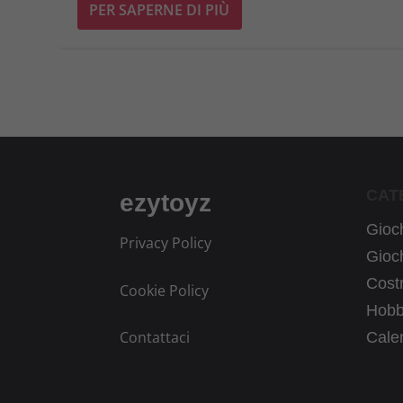
PER SAPERNE DI PIÙ
CAT
ezytoyz
Gioch
Privacy Policy
Gioch
Costr
Cookie Policy
Hobb
Contattaci
Calen