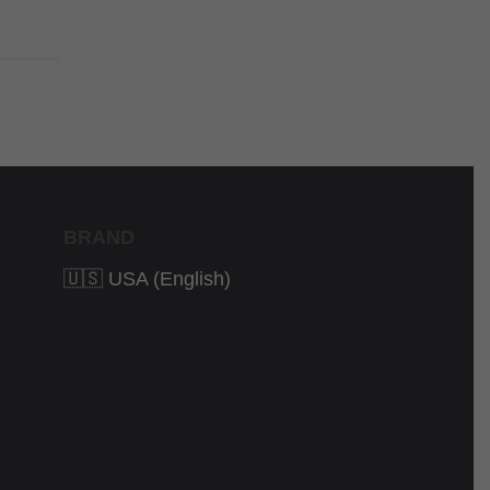
BRAND
🇺🇸 USA (English)