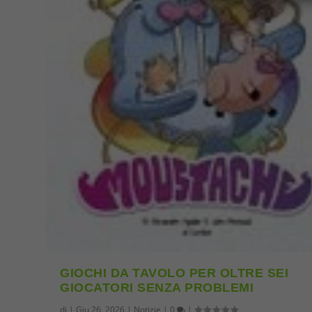
GIOCHI DA TAVOLO PER OLTRE SEI
GIOCATORI SENZA PROBLEMI
di
|
Giu 26, 2026
|
Notizie
|
0
|