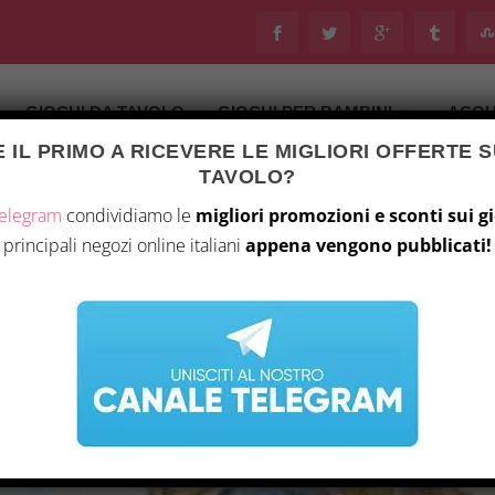
GIOCHI DA TAVOLO
GIOCHI PER BAMBINI
ACQU
 IL PRIMO A RICEVERE LE MIGLIORI OFFERTE S
TAVOLO?
Telegram
condividiamo le
migliori promozioni e sconti sui g
principali negozi online italiani
appena vengono pubblicati!