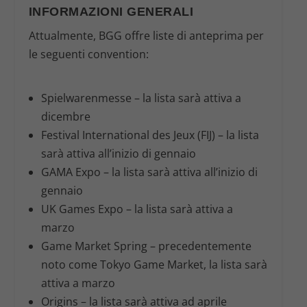
INFORMAZIONI GENERALI
Attualmente, BGG offre liste di anteprima per
le seguenti convention:
Spielwarenmesse
– la lista sarà attiva a
dicembre
Festival International des Jeux (FIJ)
– la lista
sarà attiva all’inizio di gennaio
GAMA Expo
– la lista sarà attiva all’inizio di
gennaio
UK Games Expo
– la lista sarà attiva a
marzo
Game Market Spring
– precedentemente
noto come Tokyo Game Market, la lista sarà
attiva a marzo
Origins
– la lista sarà attiva ad aprile