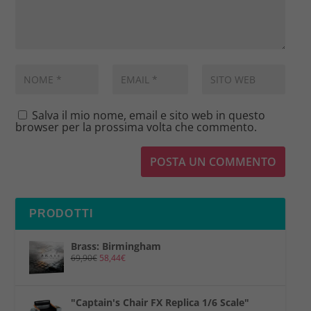
Salva il mio nome, email e sito web in questo
browser per la prossima volta che commento.
PRODOTTI
Brass: Birmingham
69,90
€
58,44
€
"Captain's Chair FX Replica 1/6 Scale"