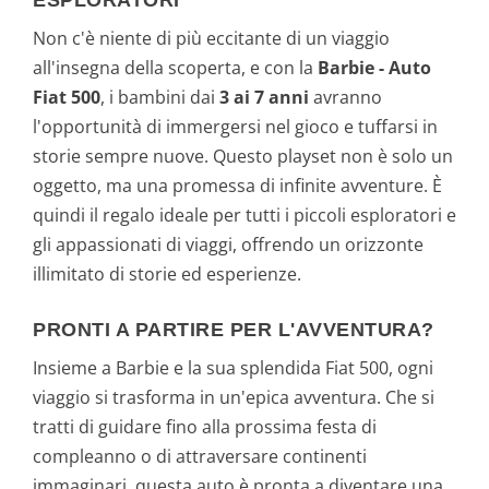
ESPLORATORI
Non c'è niente di più eccitante di un viaggio
all'insegna della scoperta, e con la
Barbie - Auto
Fiat 500
, i bambini dai
3 ai 7 anni
avranno
l'opportunità di immergersi nel gioco e tuffarsi in
storie sempre nuove. Questo playset non è solo un
oggetto, ma una promessa di infinite avventure. È
quindi il regalo ideale per tutti i piccoli esploratori e
gli appassionati di viaggi, offrendo un orizzonte
illimitato di storie ed esperienze.
PRONTI A PARTIRE PER L'AVVENTURA?
Insieme a Barbie e la sua splendida Fiat 500, ogni
viaggio si trasforma in un'epica avventura. Che si
tratti di guidare fino alla prossima festa di
compleanno o di attraversare continenti
immaginari, questa auto è pronta a diventare una