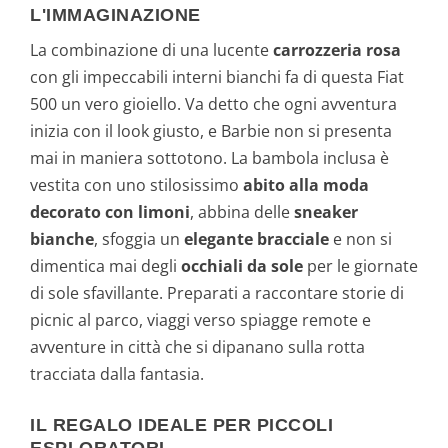
L'IMMAGINAZIONE
La combinazione di una lucente
carrozzeria rosa
con gli impeccabili interni bianchi fa di questa Fiat
500 un vero gioiello. Va detto che ogni avventura
inizia con il look giusto, e Barbie non si presenta
mai in maniera sottotono. La bambola inclusa è
vestita con uno stilosissimo
abito alla moda
decorato con limoni
, abbina delle
sneaker
bianche
, sfoggia un
elegante bracciale
e non si
dimentica mai degli
occhiali da sole
per le giornate
di sole sfavillante. Preparati a raccontare storie di
picnic al parco, viaggi verso spiagge remote e
avventure in città che si dipanano sulla rotta
tracciata dalla fantasia.
IL REGALO IDEALE PER PICCOLI