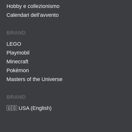
Hobby e collezionismo
Calendari dell’avvento
BRAND
LEGO
Playmobil
Minecraft
Pokémon
Masters of the Universe
BRAND
🇺🇸 USA (English)