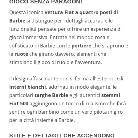
GIOCO SENZA PARAGONI
Questa iconica
vettura Fiat a quattro posti di
Barbie
si distingue per i dettagli accurati e le
funzionalità pensate per offrire un'esperienza di
gioco immersiva. Entrate nel mondo rosa e
sofisticato di Barbie con le
portiere
che si aprono e
le
ruote
che girano davvero, elementi che
stimolano il gioco di ruolo e l'avventura.
Il design affascinante non si ferma all'esterno. Gli
interni bianchi
, adornati in modo elegante, le
particolari
targhe Barbie
e gli autentici
stemmi
Fiat 500
aggiungono un tocco di realismo che farà
sentire ogni bambino come un vero pilota in giro
per la città insieme a Barbie.
STILE E DETTAGLI CHE ACCENDONO