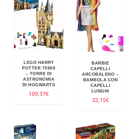
4
€
.
LEGO HARRY
BARBIE
POTTER 75969
CAPELLI
– TORRE DI
ARCOBALENO –
ASTRONOMIA
BAMBOLA CON
DI HOGWARTS
CAPELLI
LUNGHI
109,37
€
32,15
€