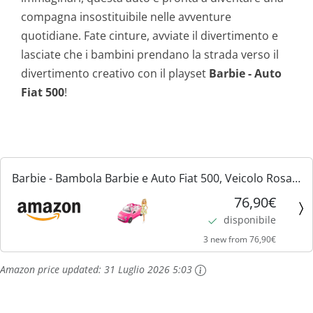
compagna insostituibile nelle avventure
quotidiane. Fate cinture, avviate il divertimento e
lasciate che i bambini prendano la strada verso il
divertimento creativo con il playset
Barbie - Auto
Fiat 500
!
Barbie - Bambola Barbie e Auto Fiat 500, Veicolo Rosa a
4 Posti con Bambola Barbie, Abito e Accessori,
76,90€
Giocattolo per Bambini 3+ Anni, HGV03
disponibile
3 new from 76,90€
Amazon price updated:
31 Luglio 2026 5:03