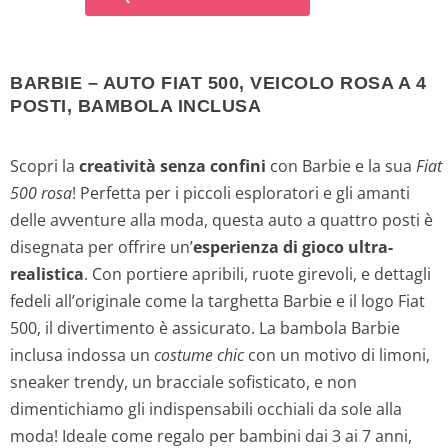
BARBIE – AUTO FIAT 500, VEICOLO ROSA A 4
POSTI, BAMBOLA INCLUSA
Scopri la
creatività senza confini
con Barbie e la sua
Fiat
500 rosa
! Perfetta per i piccoli esploratori e gli amanti
delle avventure alla moda, questa auto a quattro posti è
disegnata per offrire un’
esperienza di gioco ultra-
realistica
. Con portiere apribili, ruote girevoli, e dettagli
fedeli all’originale come la targhetta Barbie e il logo Fiat
500, il divertimento è assicurato. La bambola Barbie
inclusa indossa un
costume chic
con un motivo di limoni,
sneaker trendy, un bracciale sofisticato, e non
dimentichiamo gli indispensabili occhiali da sole alla
moda! Ideale come regalo per bambini dai 3 ai 7 anni,