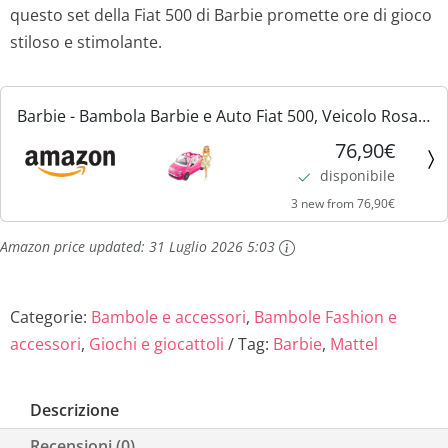
questo set della Fiat 500 di Barbie promette ore di gioco
stiloso e stimolante.
Barbie - Bambola Barbie e Auto Fiat 500, Veicolo Rosa a
4 Posti con Bambola Barbie, Abito e Accessori,
76,90€
Giocattolo per Bambini 3+ Anni, HGV03
disponibile
3 new from 76,90€
Amazon price updated:
31 Luglio 2026 5:03
Categorie:
Bambole e accessori
,
Bambole Fashion e
accessori
,
Giochi e giocattoli
Tag:
Barbie
,
Mattel
Descrizione
Recensioni (0)