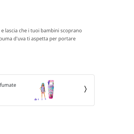
 e lascia che i tuoi bambini scoprano
 Spuma d'uva ti aspetta per portare
ofumate