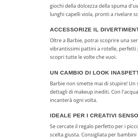
giochi della dolcezza della spuma d'uva
lunghi capelli viola, pronti a rivelare 
ACCESSORIZE IL DIVERTIMEN
Oltre a Barbie, potrai scoprire una se
vibrantissimi pattini a rotelle, perfett
scopri tutte le volte che vuoi.
UN CAMBIO DI LOOK INASPET
Barbie non smette mai di stupire! Un s
dettagli di makeup inediti. Con l'acqu
incanterà ogni volta.
IDEALE PER I CREATIVI SENSO
Se cercate il regalo perfetto per i picc
scelta giusta. Consigliata per bambini