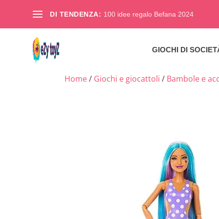
DI TENDENZA:
100 idee regalo Befana 2024
GIOCHI DI SOCIET
Home
/
Giochi e giocattoli
/
Bambole e acc