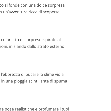
ioco si fonde con una dolce sorpresa
in un’avventura ricca di scoperte,
cofanetto di sorprese ispirate al
oni, iniziando dallo strato esterno
a l’ebbrezza di bucare lo slime viola
 in una pioggia scintillante di spuma
e pose realistiche e profumare i tuoi