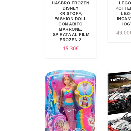
HASBRO FROZEN
LEGO
DISNEY
POTTER
KRISTOFF,
LEZI
FASHION DOLL
INCAN
CON ABITO
HOG
MARRONE,
49,00
ISPIRATA AL FILM
FROZEN 2
15,30
€