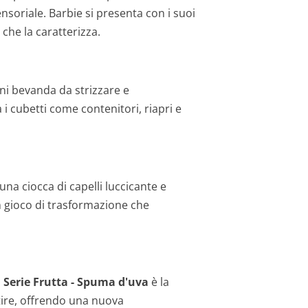
nsoriale. Barbie si presenta con i suoi
 che la caratterizza.
ini bevanda da strizzare e
a i cubetti come contenitori, riapri e
na ciocca di capelli luccicante e
Un gioco di trasformazione che
: Serie Frutta - Spuma d'uva
è la
rtire, offrendo una nuova