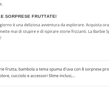
e.
LE SORPRESE FRUTTATE!
giorno è una deliziosa avventura da esplorare. Acquista ora
ette mai di stupire e di ispirare storie frizzanti. La Barbie
!
erie Frutta, bambola a tema spuma d'uva con 8 sorprese pr
lore, cucciolo e accessori Slime inclusi,...