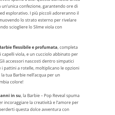
n un’unica confezione, garantendo ore di
d esplorativo. I più piccoli adoreranno il
muovendo lo strato esterno per rivelare
endo sciogliere lo Slime viola con
Barbie flessibile e profumata
, completa
i capelli viola, e un cucciolo abbinato per
. Gli accessori nascosti dentro simpatici
i pattini a rotelle, moltiplicano le opzioni
 la tua Barbie nell’acqua per un
mbia colore!
 anni in su
, la Barbie – Pop Reveal spuma
per incoraggiare la creatività e l’amore per
 perderti questa dolce avventura con