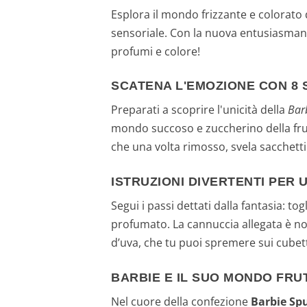
Esplora il mondo frizzante e colorato 
sensoriale. Con la nuova entusiasma
profumi e colore!
SCATENA L'EMOZIONE CON 8 
Preparati a scoprire l'unicità della
Bar
mondo succoso e zuccherino della frut
che una volta rimosso, svela sacchetti
ISTRUZIONI DIVERTENTI PER
Segui i passi dettati dalla fantasia: to
profumato. La cannuccia allegata è non
d’uva, che tu puoi spremere sui cubett
BARBIE E IL SUO MONDO FRU
Nel cuore della confezione
Barbie Sp