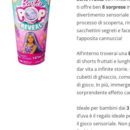
ti offre ben
8 sorprese
i
divertimento sensoriale e
processo di scoperta, ri
sacchettini segreti e fac
l’apposita cannuccia!
All’interno troverai una
di shorts fruttati e lungh
dar vita a infinite storie
cubetti di ghiaccio, come 
di gioco. In più, immerge
sorprendente effetto ca
Ideale per bambini dai
3
d’uva è il regalo ideale 
il gioco sensoriale. Non