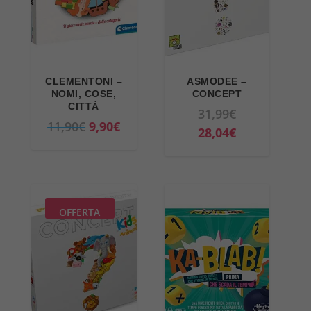
CLEMENTONI –
ASMODEE –
NOMI, COSE,
CONCEPT
CITTÀ
I
31,99
€
I
I
11,90
€
9,90
€
l
I
28,04
€
l
l
p
l
p
p
r
p
r
r
e
r
e
e
z
e
OFFERTA
z
z
z
z
z
z
o
z
o
o
o
o
o
a
r
a
r
t
i
t