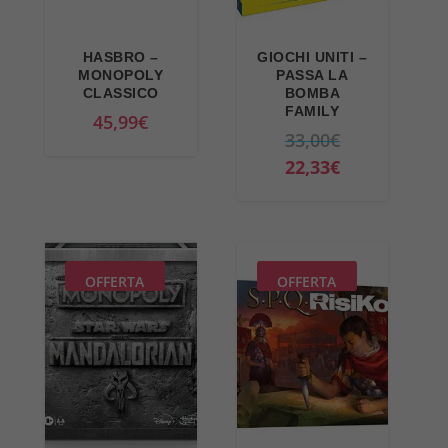
.
i
u
n
a
HASBRO –
GIOCHI UNITI –
a
l
MONOPOLY
PASSA LA
CLASSICO
BOMBA
l
e
FAMILY
45,99
€
e
è
I
33,00
€
e
:
l
I
22,33
€
r
2
p
l
a
2
r
p
:
,
e
r
2
9
z
e
OFFERTA
OFFERTA
4
4
z
z
,
€
o
z
9
.
o
o
9
r
a
€
i
t
.
g
t