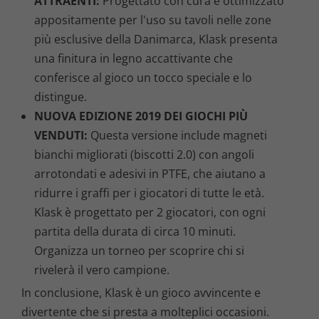
ATTRAENTI:
Progettato con cura e ottimizzato
appositamente per l'uso su tavoli nelle zone
più esclusive della Danimarca, Klask presenta
una finitura in legno accattivante che
conferisce al gioco un tocco speciale e lo
distingue.
NUOVA EDIZIONE 2019 DEI GIOCHI PIÙ
VENDUTI:
Questa versione include magneti
bianchi migliorati (biscotti 2.0) con angoli
arrotondati e adesivi in PTFE, che aiutano a
ridurre i graffi per i giocatori di tutte le età.
Klask è progettato per 2 giocatori, con ogni
partita della durata di circa 10 minuti.
Organizza un torneo per scoprire chi si
rivelerà il vero campione.
In conclusione, Klask è un gioco avvincente e
divertente che si presta a molteplici occasioni.