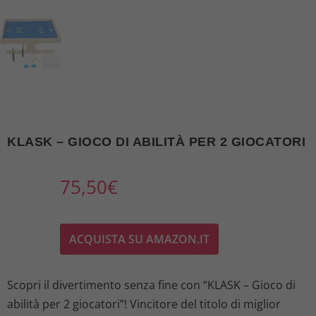
KLASK – GIOCO DI ABILITÀ PER 2 GIOCATORI
75,50
€
ACQUISTA SU AMAZON.IT
Scopri il divertimento senza fine con “KLASK – Gioco di
abilità per 2 giocatori”! Vincitore del titolo di miglior