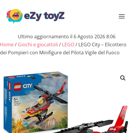
Ultimo aggiornamento il 6 Agosto 2026 8:06
Home
/
Giochi e giocattoli
/
LEGO
/ LEGO City – Elicottero
dei Pompieri con Minifigure del Pilota Vigile del Fuoco