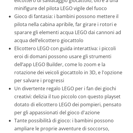
elicottero di salvataggio giocattolo, oltre a una
minifigure del pilota LEGO vigile del fuoco
Gioco di fantasia: i bambini possono mettere il
pilota nella cabina apribile, far girare i rotori e
sparare gli elementi acqua LEGO dai cannoni ad
acqua dell’elicottero giocattolo
Elicottero LEGO con guida interattiva: i piccoli
eroi di domani possono usare gli strumenti
dell’app LEGO Builder, come lo zoom e la
rotazione dei veicoli giocattolo in 3D, e l'opzione
per salvare i progressi
Un divertente regalo LEGO per i fan dei giochi
creativi: delizia il tuo piccolo con questo playset
dotato di elicottero LEGO dei pompieri, pensato
per gli appassionati del gioco d'azione
Tante possibilità di gioco: i bambini possono
ampliare le proprie avventure di soccorso,