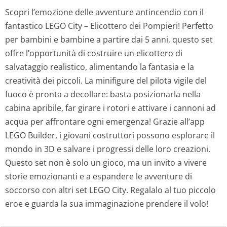
Scopri l’emozione delle avventure antincendio con il
fantastico LEGO City – Elicottero dei Pompieri! Perfetto
per bambini e bambine a partire dai 5 anni, questo set
offre l’opportunità di costruire un elicottero di
salvataggio realistico, alimentando la fantasia e la
creatività dei piccoli. La minifigure del pilota vigile del
fuoco è pronta a decollare: basta posizionarla nella
cabina apribile, far girare i rotori e attivare i cannoni ad
acqua per affrontare ogni emergenza! Grazie all’app
LEGO Builder, i giovani costruttori possono esplorare il
mondo in 3D e salvare i progressi delle loro creazioni.
Questo set non è solo un gioco, ma un invito a vivere
storie emozionanti e a espandere le avventure di
soccorso con altri set LEGO City. Regalalo al tuo piccolo
eroe e guarda la sua immaginazione prendere il volo!