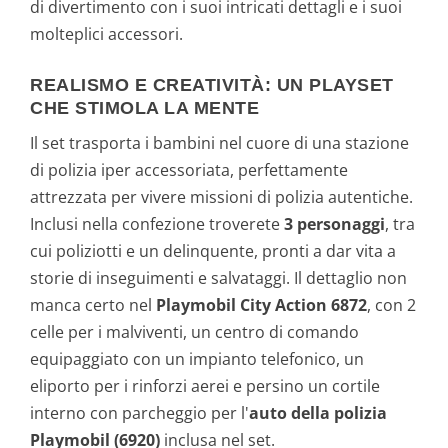
di divertimento con i suoi intricati dettagli e i suoi
molteplici accessori.
REALISMO E CREATIVITÀ: UN PLAYSET
CHE STIMOLA LA MENTE
Il set trasporta i bambini nel cuore di una stazione
di polizia iper accessoriata, perfettamente
attrezzata per vivere missioni di polizia autentiche.
Inclusi nella confezione troverete
3 personaggi
, tra
cui poliziotti e un delinquente, pronti a dar vita a
storie di inseguimenti e salvataggi. Il dettaglio non
manca certo nel
Playmobil City Action 6872
, con 2
celle per i malviventi, un centro di comando
equipaggiato con un impianto telefonico, un
eliporto per i rinforzi aerei e persino un cortile
interno con parcheggio per l'
auto della polizia
Playmobil (6920)
inclusa nel set.