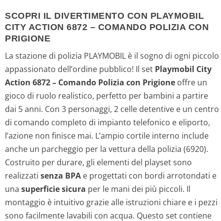
SCOPRI IL DIVERTIMENTO CON PLAYMOBIL
CITY ACTION 6872 – COMANDO POLIZIA CON
PRIGIONE
La stazione di polizia PLAYMOBIL è il sogno di ogni piccolo
appassionato dell’ordine pubblico! Il set
Playmobil City
Action 6872 – Comando Polizia con Prigione
offre un
gioco di ruolo realistico, perfetto per bambini a partire
dai 5 anni. Con 3 personaggi, 2 celle detentive e un centro
di comando completo di impianto telefonico e eliporto,
l’azione non finisce mai. L’ampio cortile interno include
anche un parcheggio per la vettura della polizia (6920).
Costruito per durare, gli elementi del playset sono
realizzati
senza BPA
e progettati con bordi arrotondati e
una
superficie sicura
per le mani dei più piccoli. Il
montaggio è intuitivo grazie alle istruzioni chiare e i pezzi
sono facilmente lavabili con acqua. Questo set contiene