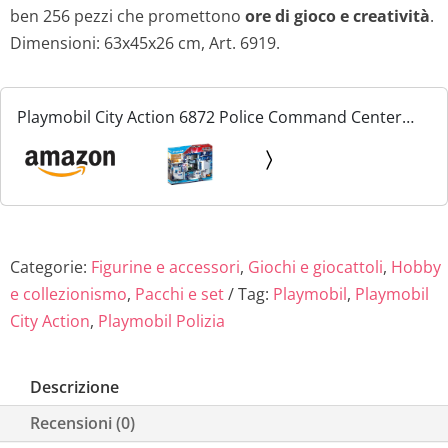
ben 256 pezzi che promettono
ore di gioco e creatività
.
Dimensioni: 63x45x26 cm, Art. 6919.
Playmobil City Action 6872 Police Command Center
with Prison, For Children Ages 5+
Categorie:
Figurine e accessori
,
Giochi e giocattoli
,
Hobby
e collezionismo
,
Pacchi e set
Tag:
Playmobil
,
Playmobil
City Action
,
Playmobil Polizia
Descrizione
Recensioni (0)