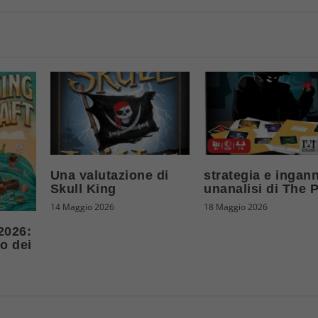
Una valutazione di
strategia e ingan
Skull King
unanalisi di The 
14 Maggio 2026
18 Maggio 2026
2026:
o dei