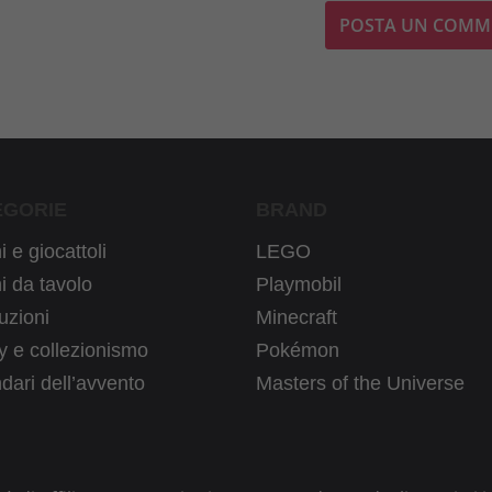
EGORIE
BRAND
 e giocattoli
LEGO
i da tavolo
Playmobil
uzioni
Minecraft
 e collezionismo
Pokémon
dari dell’avvento
Masters of the Universe