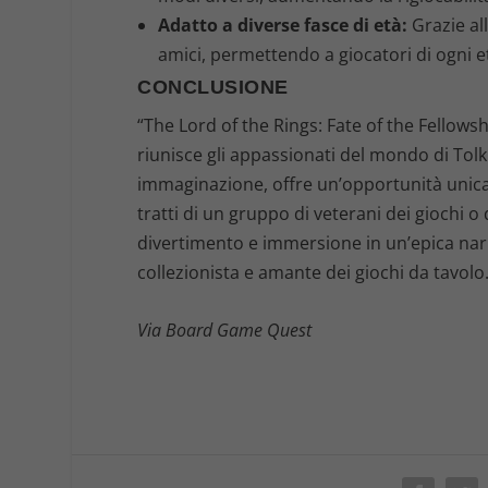
Adatto a diverse fasce di età:
Grazie all
amici, permettendo a giocatori di ogni e
CONCLUSIONE
“The Lord of the Rings: Fate of the Fellow
riunisce gli appassionati del mondo di Tolk
immaginazione, offre un’opportunità unica 
tratti di un gruppo di veterani dei giochi o
divertimento e immersione in un’epica nar
collezionista e amante dei giochi da tavolo
Via Board Game Quest