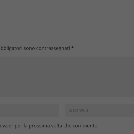
obbligatori sono contrassegnati
*
browser per la prossima volta che commento.