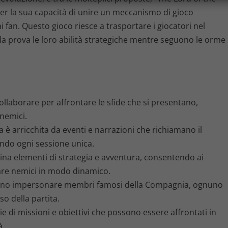
 per la sua capacità di unire un meccanismo di gioco
fan. Questo gioco riesce a trasportare i giocatori nel
lla prova le loro abilità strategiche mentre seguono le orme
ollaborare per affrontare le sfide che si presentano,
nemici.
a è arricchita da eventi e narrazioni che richiamano il
endo ogni sessione unica.
a elementi di strategia e avventura, consentendo ai
ntare nemici in modo dinamico.
sono impersonare membri famosi della Compagnia, ognuno
so della partita.
ie di missioni e obiettivi che possono essere affrontati in
à.