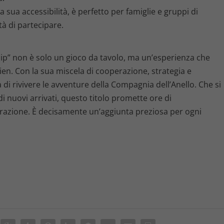
a sua accessibilità, è perfetto per famiglie e gruppi di
tà di partecipare.
ship” non è solo un gioco da tavolo, ma un’esperienza che
ien. Con la sua miscela di cooperazione, strategia e
di rivivere le avventure della Compagnia dell’Anello. Che si
 di nuovi arrivati, questo titolo promette ore di
razione. È decisamente un’aggiunta preziosa per ogni
.