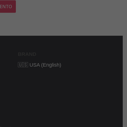
BRAND
🇺🇸 USA (English)