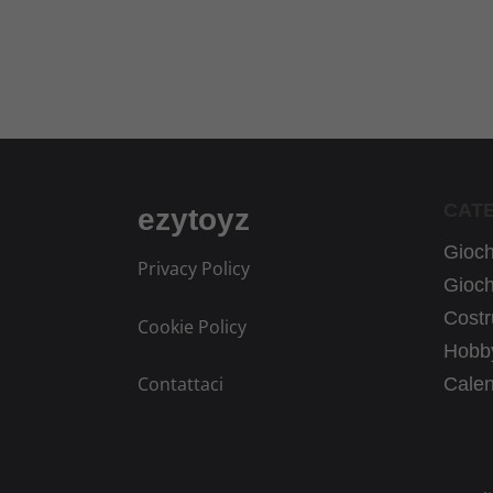
CAT
ezytoyz
Giochi
Privacy Policy
Gioch
Costr
Cookie Policy
Hobby
Contattaci
Calen