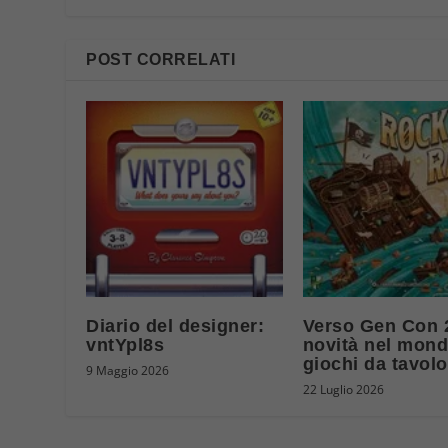
POST CORRELATI
Diario del designer:
Verso Gen Con 
vntYpl8s
novità nel mond
giochi da tavolo
9 Maggio 2026
22 Luglio 2026