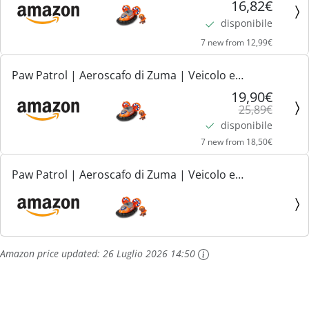
Zuma, Giochi Bambini, 3+ anni
16,82€
disponibile
7 new from 12,99€
Paw Patrol | Aeroscafo di Zuma | Veicolo e
Personaggio Zuma | Giochi Bambini dai 3 Anni in su
19,90€
25,89€
disponibile
7 new from 18,50€
Paw Patrol | Aeroscafo di Zuma | Veicolo e
Personaggio Zuma | Giochi Bambini dai 3 Anni in su
Amazon price updated:
26 Luglio 2026 14:50