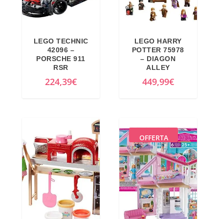
LEGO TECHNIC
LEGO HARRY
42096 –
POTTER 75978
PORSCHE 911
– DIAGON
RSR
ALLEY
224,39
€
449,99
€
OFFERTA