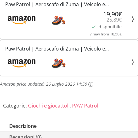
Paw Patrol | Aeroscafo di Zuma | Veicolo e
Personaggio Zuma | Giochi Bambini dai 3 Anni in su
19,90€
25,89€
disponibile
7 new from 18,50€
Paw Patrol | Aeroscafo di Zuma | Veicolo e
Personaggio Zuma | Giochi Bambini dai 3 Anni in su
Amazon price updated:
26 Luglio 2026 14:50
Categorie:
Giochi e giocattoli
,
PAW Patrol
Descrizione
Recensioni (0)