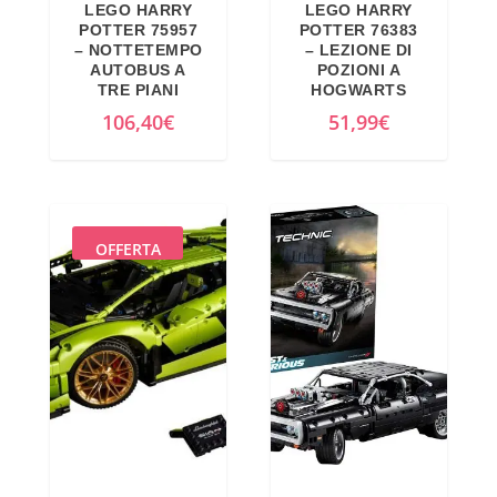
LEGO HARRY
LEGO HARRY
POTTER 75957
POTTER 76383
– NOTTETEMPO
– LEZIONE DI
AUTOBUS A
POZIONI A
TRE PIANI
HOGWARTS
106,40
€
51,99
€
OFFERTA